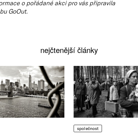
ormace o pořádané akci pro vás připravila
bu GoOut.
nejčtenější články
společnost