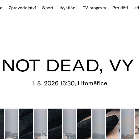
ze
Zpravodajství
Sport
iVysílání
TV program
Pro děti
e
NOT DEAD, VY
1. 8. 2026 16:30, Litoměřice