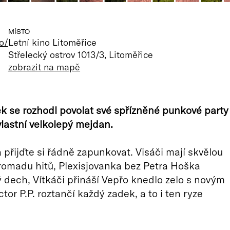
MÍSTO
o/
Letní kino Litoměřice
Střelecký ostrov 1013/3, Litoměřice
zobrazit na mapě
k se rozhodl povolat své spřízněné punkové party
vlastní velkolepý mejdan.
 přijďte si řádně zapunkovat. Visáči mají skvělou
romadu hitů, Plexisjovanka bez Petra Hoška
 dech, Vítkáči přináší Vepřo knedlo zelo s novým
or P.P. roztančí každý zadek, a to i ten ryze