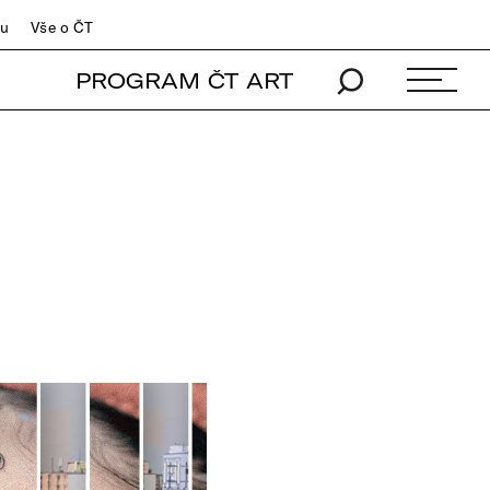
du
Vše o ČT
PROGRAM ČT ART