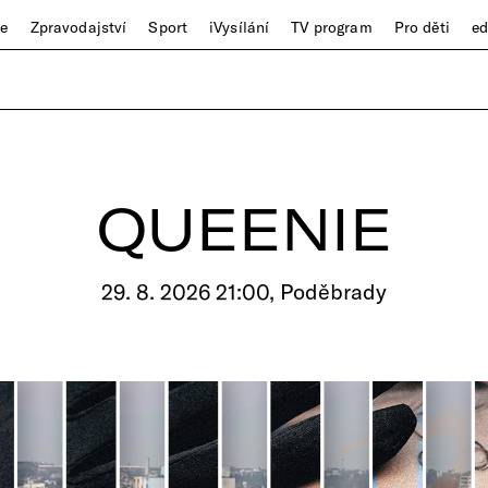
ze
Zpravodajství
Sport
iVysílání
TV program
Pro děti
e
QUEENIE
29. 8. 2026 21:00, Poděbrady