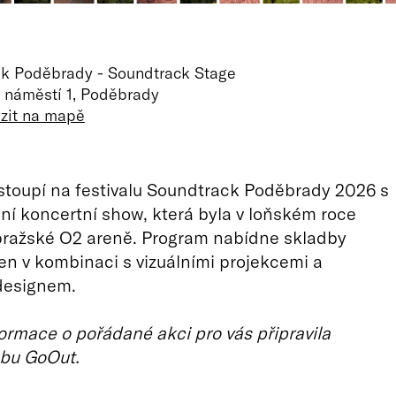
k Poděbrady - Soundtrack Stage
o náměstí 1, Poděbrady
zit na mapě
toupí na festivalu Soundtrack Poděbrady 2026 s
ní koncertní show, která byla v loňském roce
pražské O2 areně. Program nabídne skladby
n v kombinaci s vizuálními projekcemi a
designem.
ormace o pořádané akci pro vás připravila
bu GoOut.