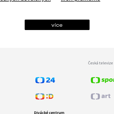
více
Česká televize 