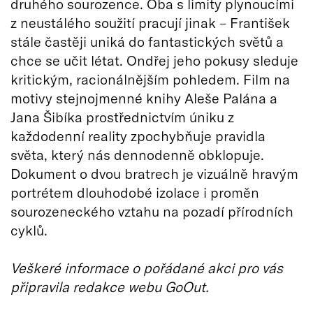
druhého sourozence. Oba s limity plynoucími
z neustálého soužití pracují jinak – František
stále častěji uniká do fantastických světů a
chce se učit létat. Ondřej jeho pokusy sleduje
kritickým, racionálnějším pohledem. Film na
motivy stejnojmenné knihy Aleše Palána a
Jana Šibíka prostřednictvím úniku z
každodenní reality zpochybňuje pravidla
světa, který nás dennodenně obklopuje.
Dokument o dvou bratrech je vizuálně hravým
portrétem dlouhodobé izolace i proměn
sourozeneckého vztahu na pozadí přírodních
cyklů.
Veškeré informace o pořádané akci pro vás
připravila redakce webu GoOut.