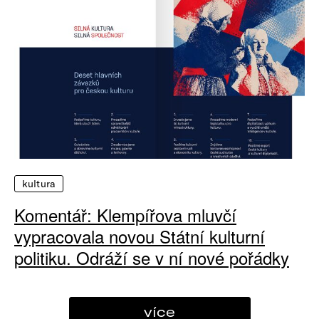
kultura
Komentář: Klempířova mluvčí
vypracovala novou Státní kulturní
politiku. Odráží se v ní nové pořádky
více