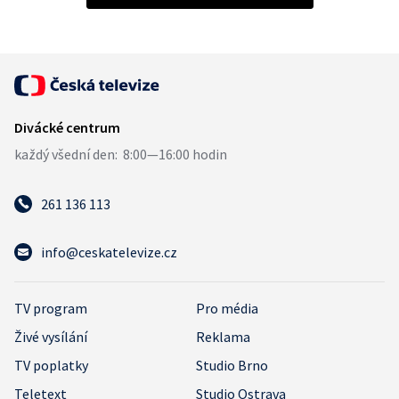
261 136 113
info@ceskatelevize.cz
TV program
Pro média
Živé vysílání
Reklama
TV poplatky
Studio Brno
Teletext
Studio Ostrava