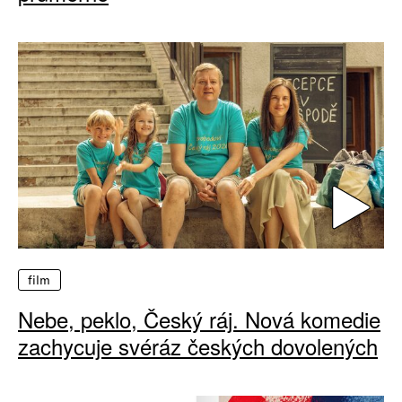
film
Nebe, peklo, Český ráj. Nová komedie
zachycuje svéráz českých dovolených