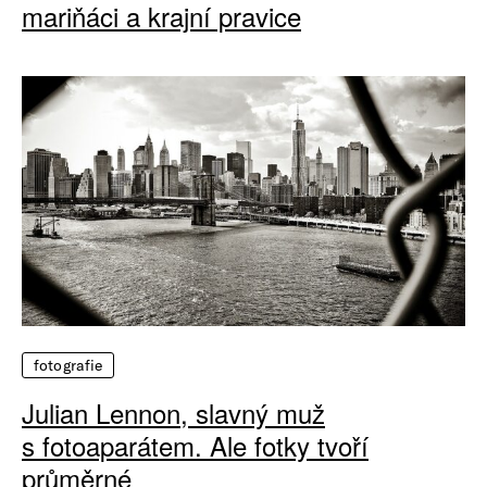
mariňáci a krajní pravice
fotografie
Julian Lennon, slavný muž
s fotoaparátem. Ale fotky tvoří
průměrné