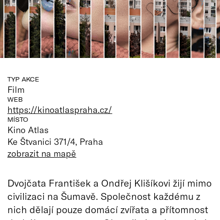
TYP AKCE
Film
WEB
https://kinoatlaspraha.cz/
MÍSTO
Kino Atlas
Ke Štvanici 371/4, Praha
zobrazit na mapě
Dvojčata František a Ondřej Klišíkovi žijí mimo
civilizaci na Šumavě. Společnost každému z
nich dělají pouze domácí zvířata a přítomnost