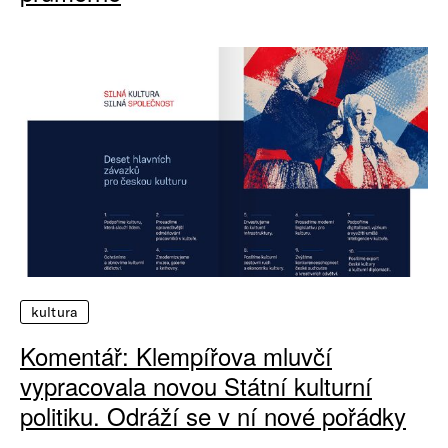
kultura
Komentář: Klempířova mluvčí
vypracovala novou Státní kulturní
politiku. Odráží se v ní nové pořádky