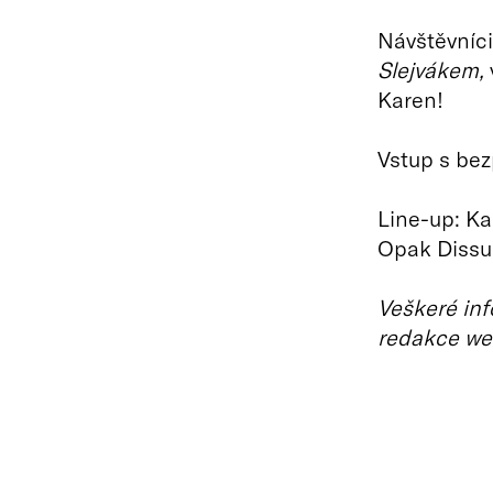
Návštěvníci
Slejvákem,
Karen!
Vstup s bez
Line-up: K
Opak Dissu 
Veškeré inf
redakce we