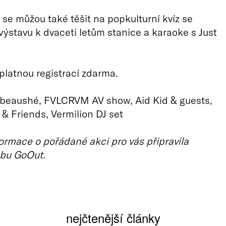
 se můžou také těšit na popkulturní kvíz se
výstavu k dvaceti letům stanice a karaoke s Just
platnou registrací zdarma.
abeaushé, FVLCRVM AV show, Aid Kid & guests,
& Friends, Vermilion DJ set
ormace o pořádané akci pro vás připravila
bu GoOut.
nejčtenější články