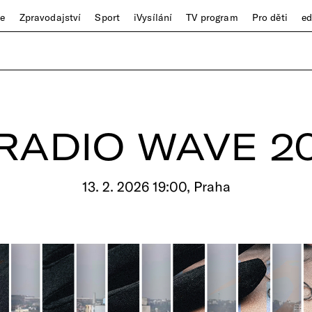
ze
Zpravodajství
Sport
iVysílání
TV program
Pro děti
e
RADIO WAVE 2
13. 2. 2026 19:00, Praha