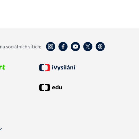
na sociálních sítích:
cz