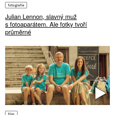
fotografie
Julian Lennon, slavný muž
s fotoaparátem. Ale fotky tvoří
průměrné
film