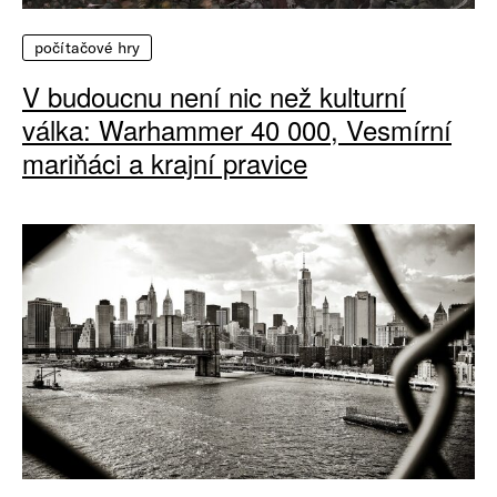
počítačové hry
V budoucnu není nic než kulturní
válka: Warhammer 40 000, Vesmírní
mariňáci a krajní pravice