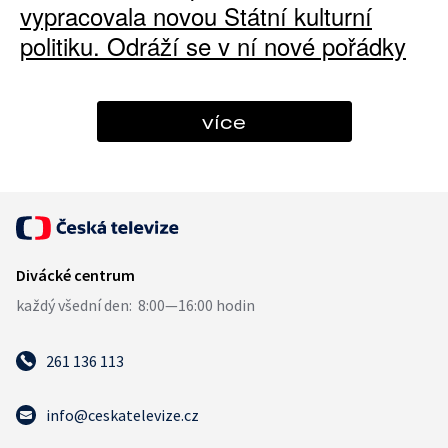
vypracovala novou Státní kulturní
politiku. Odráží se v ní nové pořádky
více
261 136 113
info@ceskatelevize.cz