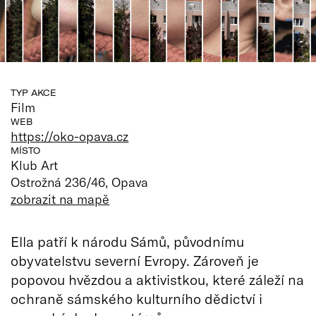
TYP AKCE
Film
WEB
https://oko-opava.cz
MÍSTO
Klub Art
Ostrožná 236/46, Opava
zobrazit na mapě
Ella patří k národu Sámů, původnímu
obyvatelstvu severní Evropy. Zároveň je
popovou hvězdou a aktivistkou, které záleží na
ochraně sámského kulturního dědictví i