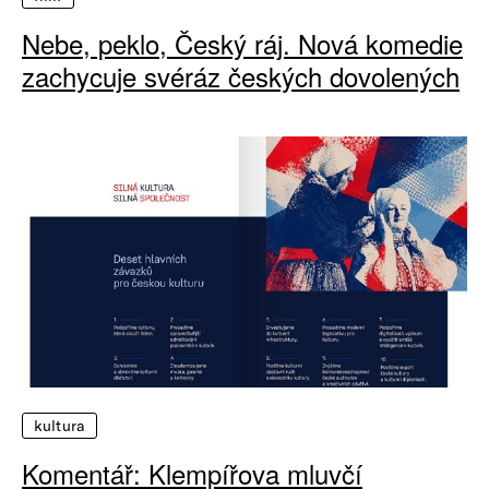
Nebe, peklo, Český ráj. Nová komedie
zachycuje svéráz českých dovolených
kultura
Komentář: Klempířova mluvčí