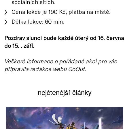
sociálních sítích.
Cena lekce je 190 Kč, platba na místě.
Délka lekce: 60 min.
Pozdrav slunci bude každé úterý od 16. června
do 15. . září.
Veškeré informace o pořádané akci pro vás
připravila redakce webu GoOut.
nejčtenější články