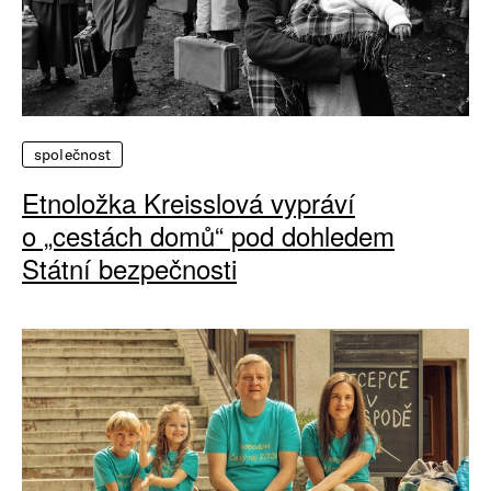
společnost
Etnoložka Kreisslová vypráví
o „cestách domů“ pod dohledem
Státní bezpečnosti