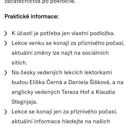
začátečnictva po pokročilé.
Praktické informace:
K účasti je potřeba jen vlastní podložka.
Lekce venku se konají za příznivého počasí,
aktuální změny lze najít na sociálních
sítích.
Na česky vedených lekcích lektorkami
budou Eliška Černá a Daniela Šišková, a na
anglicky vedených Tereza Hof a Klaudia
Stegnjaja.
Lekce se konají jen za příznivého počasí,
aktuální informace hledejte na našich