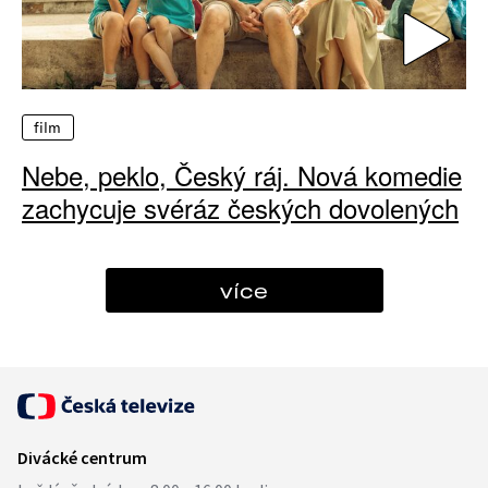
film
Nebe, peklo, Český ráj. Nová komedie
zachycuje svéráz českých dovolených
více