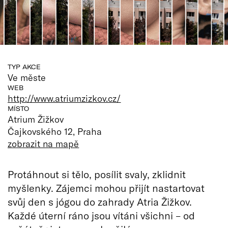
TYP AKCE
Ve měste
WEB
http://www.atriumzizkov.cz/
MÍSTO
Atrium Žižkov
Čajkovského 12, Praha
zobrazit na mapě
Protáhnout si tělo, posílit svaly, zklidnit
myšlenky. Zájemci mohou přijít nastartovat
svůj den s jógou do zahrady Atria Žižkov.
Každé úterní ráno jsou vítáni všichni – od