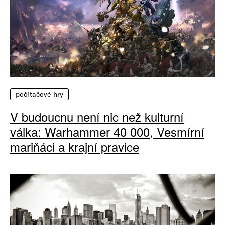
počítačové hry
V budoucnu není nic než kulturní
válka: Warhammer 40 000, Vesmírní
mariňáci a krajní pravice