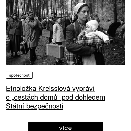
společnost
Etnoložka Kreisslová vypráví
o „cestách domů“ pod dohledem
Státní bezpečnosti
více