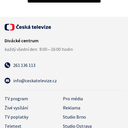
261 136 113
info@ceskatelevize.cz
TV program
Pro média
Živé vysílání
Reklama
TV poplatky
Studio Brno
Teletext
Studio Ostrava