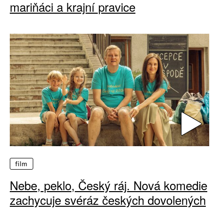
mariňáci a krajní pravice
film
Nebe, peklo, Český ráj. Nová komedie
zachycuje svéráz českých dovolených