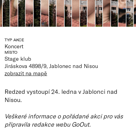
TYP AKCE
Koncert
MÍSTO
Stage klub
Jiráskova 4898/9, Jablonec nad Nisou
zobrazit na mapě
Redzed vystoupí 24. ledna v Jablonci nad
Nisou.
Veškeré informace o pořádané akci pro vás
připravila redakce webu GoOut.