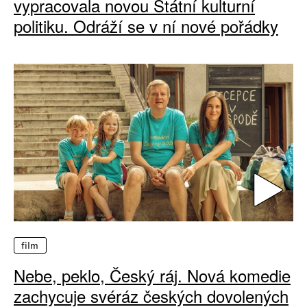
vypracovala novou Státní kulturní
politiku. Odráží se v ní nové pořádky
film
Nebe, peklo, Český ráj. Nová komedie
zachycuje svéráz českých dovolených