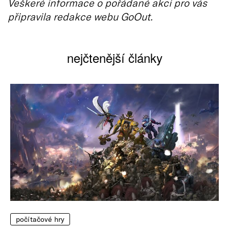
Veškeré informace o pořádané akci pro vás
připravila redakce webu GoOut.
nejčtenější články
počítačové hry