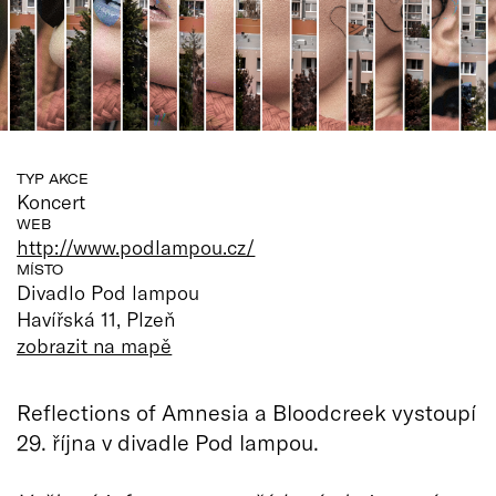
TYP AKCE
Koncert
WEB
http://www.podlampou.cz/
MÍSTO
Divadlo Pod lampou
Havířská 11, Plzeň
zobrazit na mapě
Reflections of Amnesia a Bloodcreek vystoupí
29. října v divadle Pod lampou.