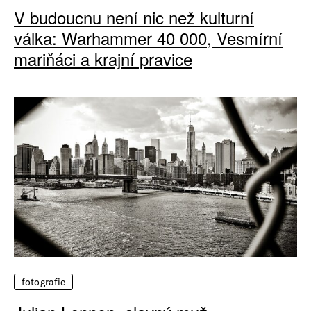
V budoucnu není nic než kulturní
válka: Warhammer 40 000, Vesmírní
mariňáci a krajní pravice
fotografie