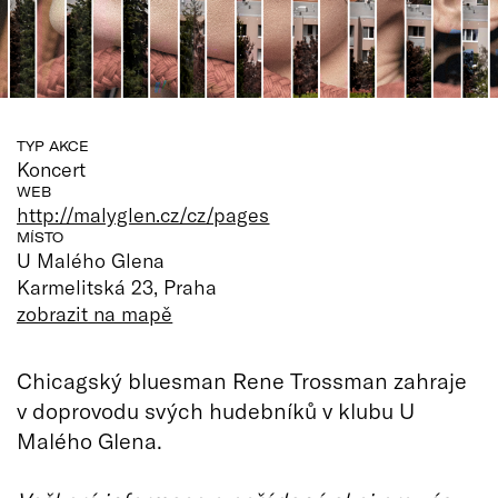
TYP AKCE
Koncert
WEB
http://malyglen.cz/cz/pages
MÍSTO
U Malého Glena
Karmelitská 23, Praha
zobrazit na mapě
Chicagský bluesman Rene Trossman zahraje
v doprovodu svých hudebníků v klubu U
Malého Glena.