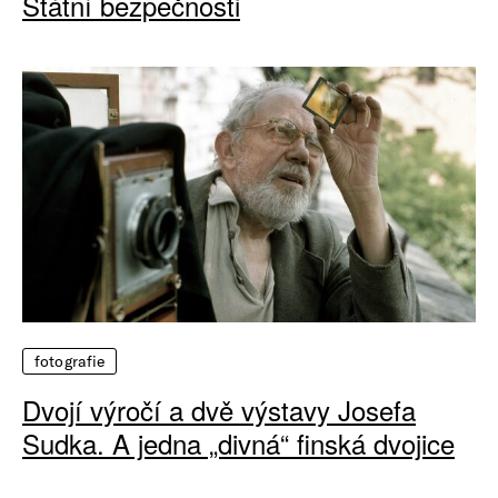
Státní bezpečnosti
fotografie
Dvojí výročí a dvě výstavy Josefa
Sudka. A jedna „divná“ finská dvojice