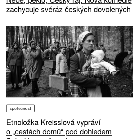
zachycuje svéráz českých dovolených
společnost
Etnoložka Kreisslová vypráví
o „cestách domů“ pod dohledem