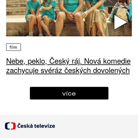
film
Nebe, peklo, Český ráj. Nová komedie
zachycuje svéráz českých dovolených
více