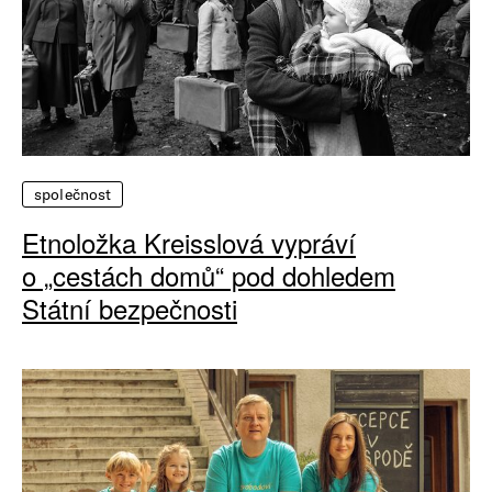
společnost
Etnoložka Kreisslová vypráví
o „cestách domů“ pod dohledem
Státní bezpečnosti