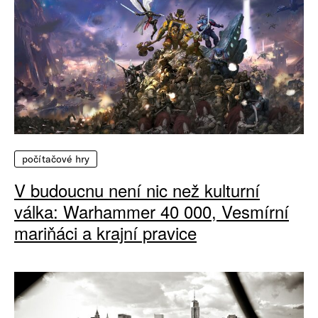
počítačové hry
V budoucnu není nic než kulturní
válka: Warhammer 40 000, Vesmírní
mariňáci a krajní pravice