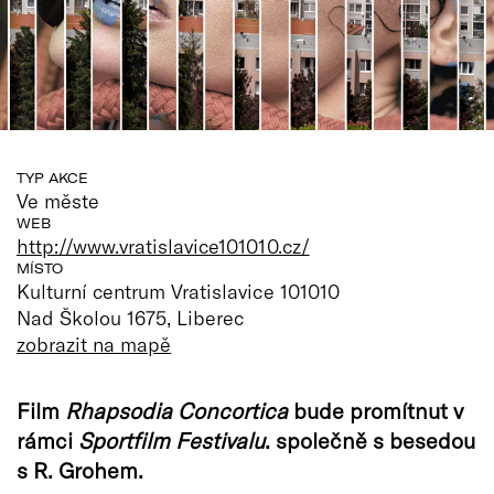
TYP AKCE
Ve měste
WEB
http://www.vratislavice101010.cz/
MÍSTO
Kulturní centrum Vratislavice 101010
Nad Školou 1675, Liberec
zobrazit na mapě
Film
Rhapsodia Concortica
bude promítnut v
rámci
Sportfilm Festivalu
. společně s besedou
s R. Grohem.