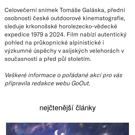
Celovečerní snímek Tomáše Galáska, přední
osobnosti české outdoorové kinematografie,
sleduje krkonošské horolezecko-vědecké
expedice 1979 a 2024. Film nabízí autentický
pohled na průkopnické alpinistické i
výzkumné úspěchy v asijských velehorách v
současnosti a před půl stoletím.
Veškeré informace o pořádané akci pro vás
připravila redakce webu GoOut.
nejčtenější články