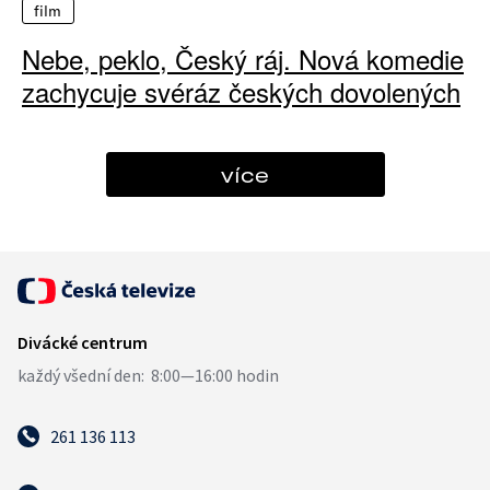
film
Nebe, peklo, Český ráj. Nová komedie
zachycuje svéráz českých dovolených
více
261 136 113