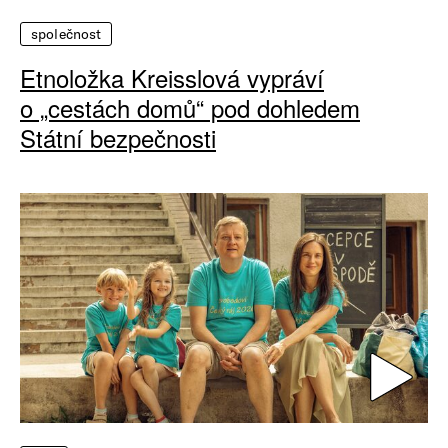
společnost
Etnoložka Kreisslová vypráví
o „cestách domů“ pod dohledem
Státní bezpečnosti