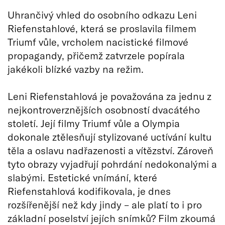
Uhrančivý vhled do osobního odkazu Leni
Riefenstahlové, která se proslavila filmem
Triumf vůle, vrcholem nacistické filmové
propagandy, přičemž zatvrzele popírala
jakékoli blízké vazby na režim.
Leni Riefenstahlová je považována za jednu z
nejkontroverznějších osobností dvacátého
století. Její filmy Triumf vůle a Olympia
dokonale ztělesňují stylizované uctívání kultu
těla a oslavu nadřazenosti a vítězství. Zároveň
tyto obrazy vyjadřují pohrdání nedokonalými a
slabými. Estetické vnímání, které
Riefenstahlová kodifikovala, je dnes
rozšířenější než kdy jindy – ale platí to i pro
základní poselství jejích snímků? Film zkoumá