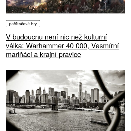
počítačové hry
V budoucnu není nic než kulturní
válka: Warhammer 40 000, Vesmírní
mariňáci a krajní pravice