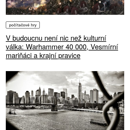
počítačové hry
V budoucnu není nic než kulturní
válka: Warhammer 40 000, Vesmírní
mariňáci a krajní pravice