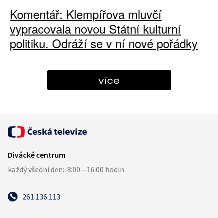
Komentář: Klempířova mluvčí
vypracovala novou Státní kulturní
politiku. Odráží se v ní nové pořádky
více
261 136 113