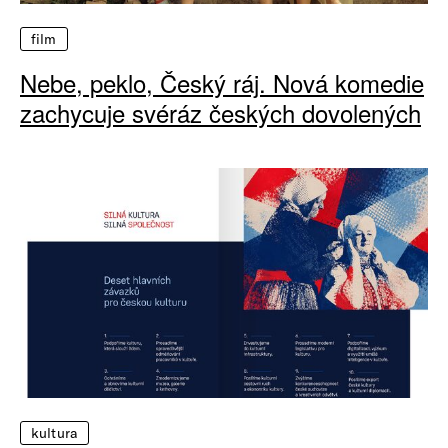
film
Nebe, peklo, Český ráj. Nová komedie
zachycuje svéráz českých dovolených
kultura