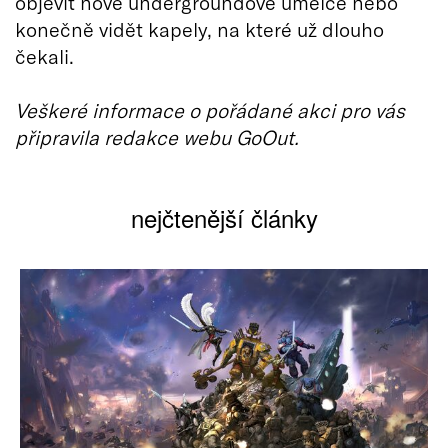
objevit nové undergroundové umělce nebo
konečně vidět kapely, na které už dlouho
čekali.
Veškeré informace o pořádané akci pro vás
připravila redakce webu GoOut.
nejčtenější články