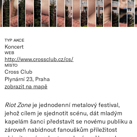
TYP AKCE
Koncert
WEB
http://www.crossclub.cz/cs/
MÍSTO
Cross Club
Plynární 23, Praha
zobrazit na mapě
Riot Zone
je jednodenní metalový festival,
jehož cílem je sjednotit scénu, dát mladým
kapelám šanci představit se novému publiku a
zároveň nabídnout fanouškům příležitost