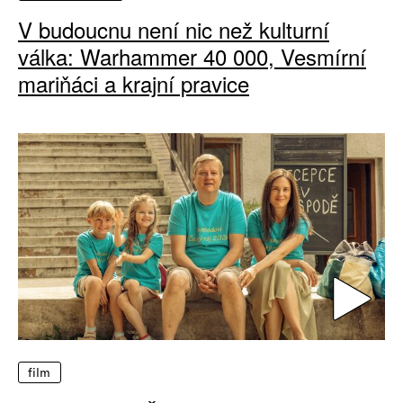
V budoucnu není nic než kulturní
válka: Warhammer 40 000, Vesmírní
mariňáci a krajní pravice
film