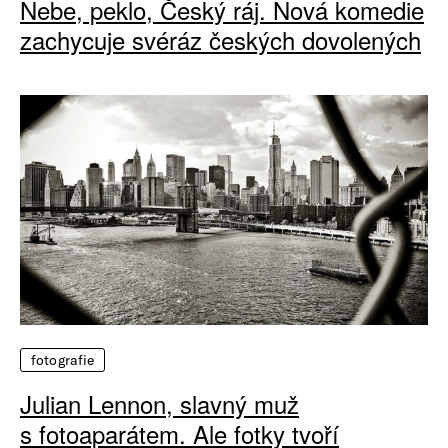
Nebe, peklo, Český ráj. Nová komedie
zachycuje svéráz českých dovolených
fotografie
Julian Lennon, slavný muž
s fotoaparátem. Ale fotky tvoří