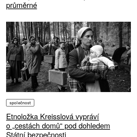
průměrné
společnost
Etnoložka Kreisslová vypráví
o „cestách domů“ pod dohledem
Státní bezpečnosti