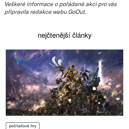
Veškeré informace o pořádané akci pro vás
připravila redakce webu GoOut.
nejčtenější články
počítačové hry