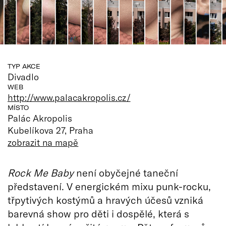
TYP AKCE
Divadlo
WEB
http://www.palacakropolis.cz/
MÍSTO
Palác Akropolis
Kubelíkova 27, Praha
zobrazit na mapě
Rock Me Baby
není obyčejné taneční
představení. V energickém mixu punk-rocku,
třpytivých kostýmů a hravých účesů vzniká
barevná show pro děti i dospělé, která s