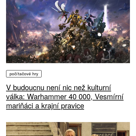
počítačové hry
V budoucnu není nic než kulturní
válka: Warhammer 40 000, Vesmírní
mariňáci a krajní pravice