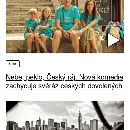
film
Nebe, peklo, Český ráj. Nová komedie
zachycuje svéráz českých dovolených