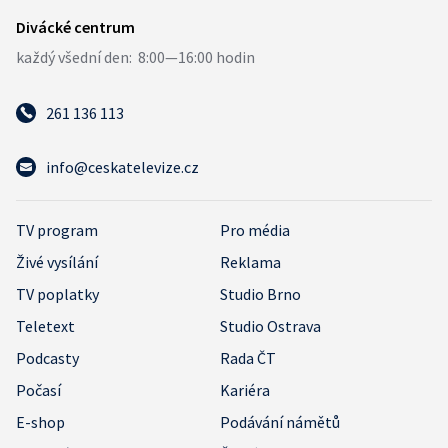
261 136 113
info@ceskatelevize.cz
TV program
Pro média
Živé vysílání
Reklama
TV poplatky
Studio Brno
Teletext
Studio Ostrava
Podcasty
Rada ČT
Počasí
Kariéra
E-shop
Podávání námětů