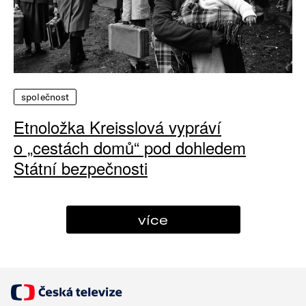
společnost
Etnoložka Kreisslová vypráví
o „cestách domů“ pod dohledem
Státní bezpečnosti
více