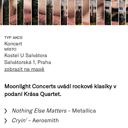
TYP AKCE
Koncert
MÍSTO
Kostel U Salvátora
Salvátorská 1, Praha
zobrazit na mapě
Moonlight Concerts uvádí rockové klasiky v
podaní Krása Quartet.
Nothing Else Matters
– Metallica
Cryin’
– Aerosmith