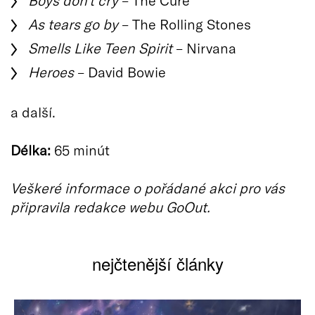
As tears go by
– The Rolling Stones
Smells Like Teen Spirit
– Nirvana
Heroes
– David Bowie
a další.
Délka:
65 minút
Veškeré informace o pořádané akci pro vás
připravila redakce webu GoOut.
nejčtenější články