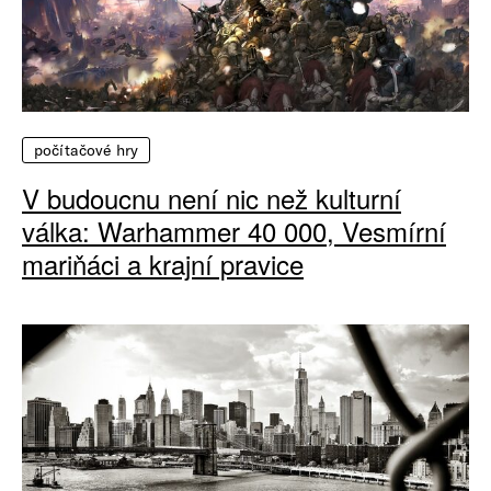
počítačové hry
V budoucnu není nic než kulturní
válka: Warhammer 40 000, Vesmírní
mariňáci a krajní pravice