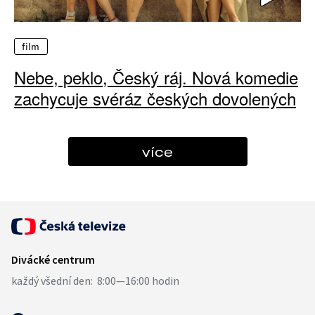
film
Nebe, peklo, Český ráj. Nová komedie
zachycuje svéráz českých dovolených
více