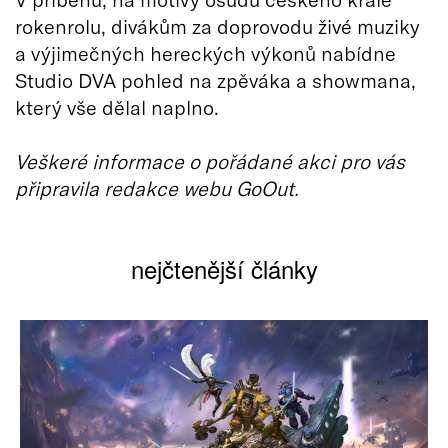
rokenrolu, divákům za doprovodu živé muziky
a výjimečných hereckých výkonů nabídne
Studio DVA pohled na zpěváka a showmana,
který vše dělal naplno.
Veškeré informace o pořádané akci pro vás
připravila redakce webu GoOut.
nejčtenější články