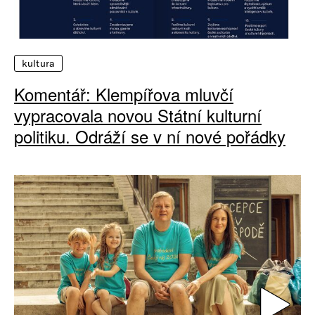
kultura
Komentář: Klempířova mluvčí
vypracovala novou Státní kulturní
politiku. Odráží se v ní nové pořádky