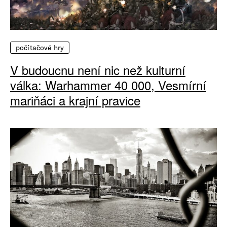
počítačové hry
V budoucnu není nic než kulturní
válka: Warhammer 40 000, Vesmírní
mariňáci a krajní pravice