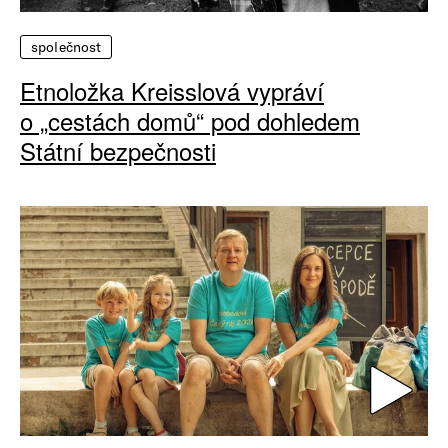
společnost
Etnoložka Kreisslová vypráví
o „cestách domů“ pod dohledem
Státní bezpečnosti