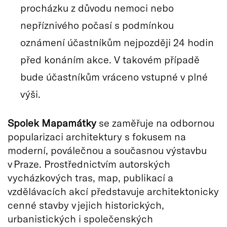
procházku z důvodu nemoci nebo
nepříznivého počasí s podmínkou
oznámení účastníkům nejpozději 24 hodin
před konáním akce. V takovém případě
bude účastníkům vráceno vstupné v plné
výši.
Spolek Mapamátky
se zaměřuje na odbornou
popularizaci architektury s fokusem na
moderní, poválečnou a současnou výstavbu
v Praze. Prostřednictvím autorských
vycházkových tras, map, publikací a
vzdělávacích akcí představuje architektonicky
cenné stavby v jejich historických,
urbanistických i společenských