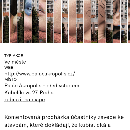
TYP AKCE
Ve měste
WEB
http://www.palacakropolis.cz/
MÍSTO
Palác Akropolis - před vstupem
Kubelíkova 27, Praha
zobrazit na mapě
Komentovaná procházka účastníky zavede ke
stavbám, které dokládají, že kubistická a