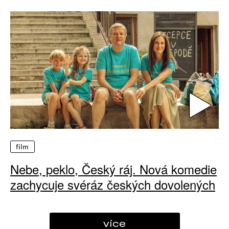
film
Nebe, peklo, Český ráj. Nová komedie
zachycuje svéráz českých dovolených
více