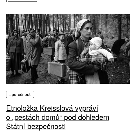
společnost
Etnoložka Kreisslová vypráví
o „cestách domů“ pod dohledem
Státní bezpečnosti