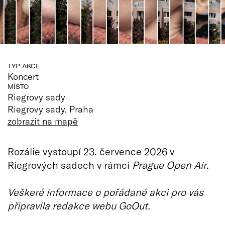
TYP AKCE
Koncert
MÍSTO
Riegrovy sady
Riegrovy sady, Praha
zobrazit na mapě
Rozálie vystoupí 23. července 2026 v
Riegrových sadech v rámci
Prague Open Air
.
Veškeré informace o pořádané akci pro vás
připravila redakce webu GoOut.