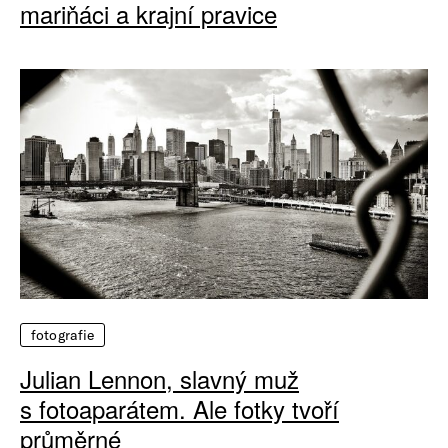
mariňáci a krajní pravice
fotografie
Julian Lennon, slavný muž
s fotoaparátem. Ale fotky tvoří
průměrné