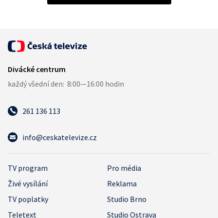
261 136 113
info@ceskatelevize.cz
TV program
Pro média
Živé vysílání
Reklama
TV poplatky
Studio Brno
Teletext
Studio Ostrava