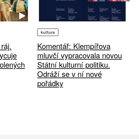
kultura
ráj.
Komentář: Klempířova
ycuje
mluvčí vypracovala novou
olených
Státní kulturní politiku.
Odráží se v ní nové
pořádky