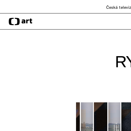
Česká televi
R