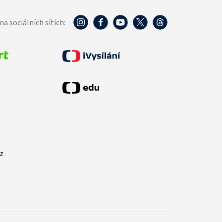
na sociálních sítích:
cz