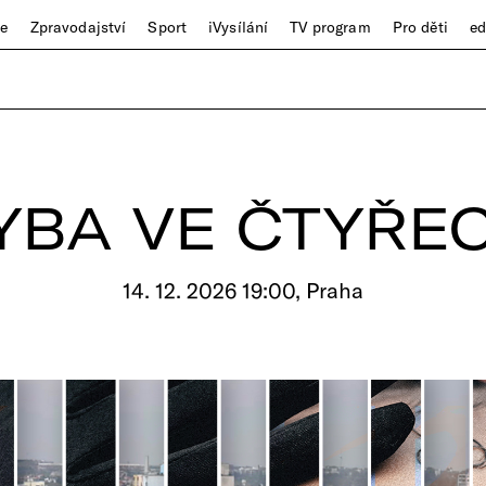
ze
Zpravodajství
Sport
iVysílání
TV program
Pro děti
e
YBA VE ČTYŘE
14. 12. 2026 19:00, Praha