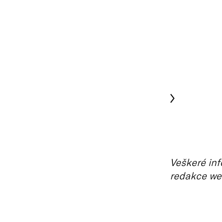
Veškeré inf
redakce we