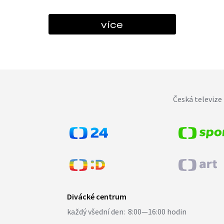
více
Česká televize 