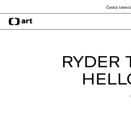
Česká televi
RYDER 
HELL