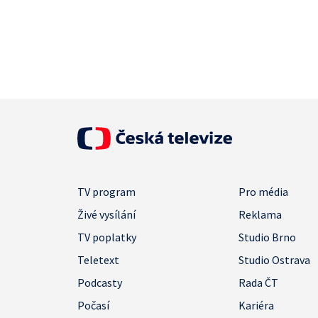
TV program
Pro média
Živé vysílání
Reklama
TV poplatky
Studio Brno
Teletext
Studio Ostrava
Podcasty
Rada ČT
Počasí
Kariéra