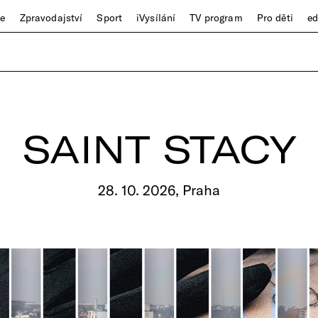
ze
Zpravodajství
Sport
iVysílání
TV program
Pro děti
e
SAINT STACY
28. 10. 2026, Praha