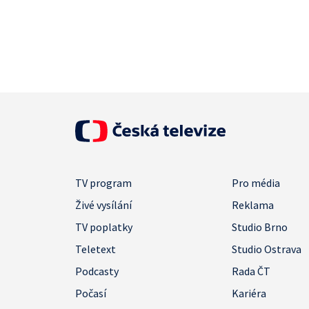
TV program
Pro média
Živé vysílání
Reklama
TV poplatky
Studio Brno
Teletext
Studio Ostrava
Podcasty
Rada ČT
Počasí
Kariéra