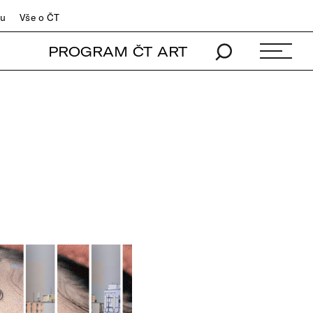
du
Vše o ČT
PROGRAM ČT ART