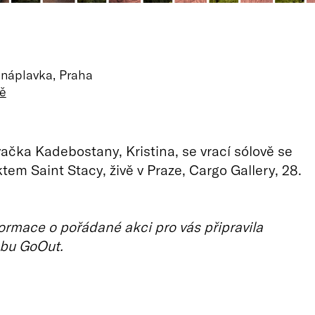
, náplavka, Praha
ě
ačka Kadebostany, Kristina, se vrací sólově se
tem Saint Stacy, živě v Praze, Cargo Gallery, 28.
ormace o pořádané akci pro vás připravila
bu GoOut.