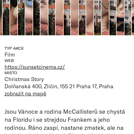
TYP AKCE
Film
WEB
https://sunsetcinema.cz/
MÍSTO
Christmas Story
Dolňanská 400, Zličín, 155 21 Praha 17, Praha
zobrazit na mapě
Jsou Vánoce a rodina McCallisterů se chystá
na Floridu i se strejdou Frankem a jeho
rodinou. Ráno zaspí, nastane zmatek, ale na