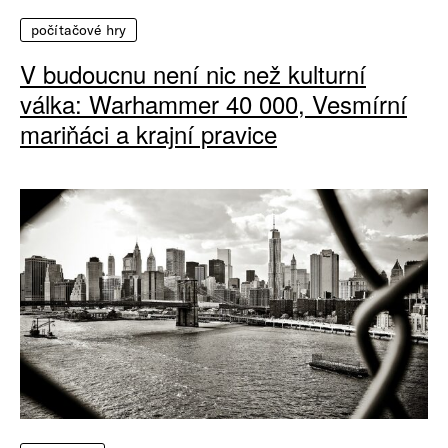
počítačové hry
V budoucnu není nic než kulturní
válka: Warhammer 40 000, Vesmírní
mariňáci a krajní pravice