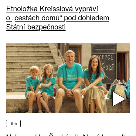
Etnoložka Kreisslová vypráví
o „cestách domů“ pod dohledem
Státní bezpečnosti
film