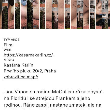
TYP AKCE
Film
WEB
https://kasarnakarlin.cz/
MÍSTO
Kasárna Karlín
Prvního pluku 20/2, Praha
zobrazit na mapě
Jsou Vánoce a rodina McCallisterů se chystá
na Floridu i se strejdou Frankem a jeho
rodinou. Ráno zaspí, nastane zmatek, ale na