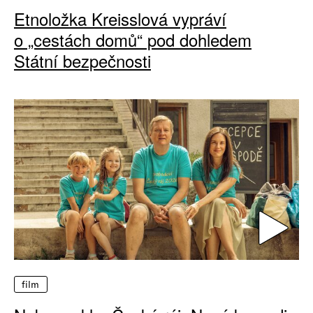
Etnoložka Kreisslová vypráví
o „cestách domů“ pod dohledem
Státní bezpečnosti
film