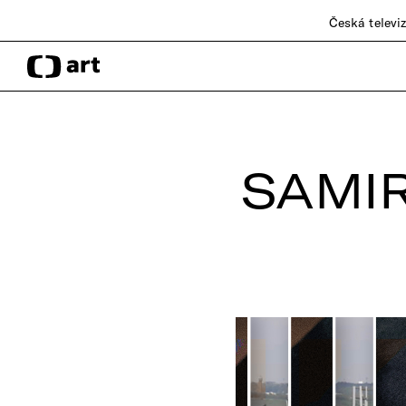
Česká televi
SAMIR