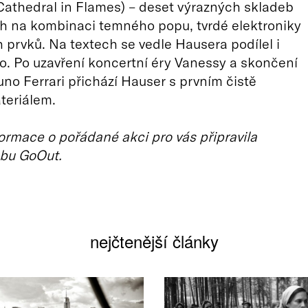
athedral in Flames) – deset výrazných skladeb
h na kombinaci temného popu, tvrdé elektroniky
 prvků. Na textech se vedle Hausera podílel i
. Po uzavření koncertní éry Vanessy a skončení
uno Ferrari přichází Hauser s prvním čistě
teriálem.
ormace o pořádané akci pro vás připravila
bu GoOut.
nejčtenější články