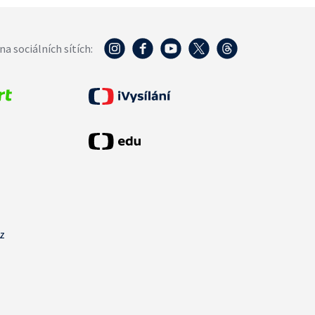
na sociálních sítích:
cz