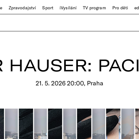
ze
Zpravodajství
Sport
iVysílání
TV program
Pro děti
e
 HAUSER: PAC
21. 5. 2026 20:00, Praha