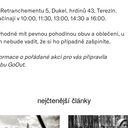
Retranchementu 5, Dukel. hrdinů 43, Terezín.
čínají v 10:00, 11:30, 13:00, 14:30 a 16:00.
vhodné mít pevnou pohodlnou obuv a oblečení, u
 nebude vadit, že si ho případně zašpiníte.
ormace o pořádané akci pro vás připravila
bu GoOut.
nejčtenější články