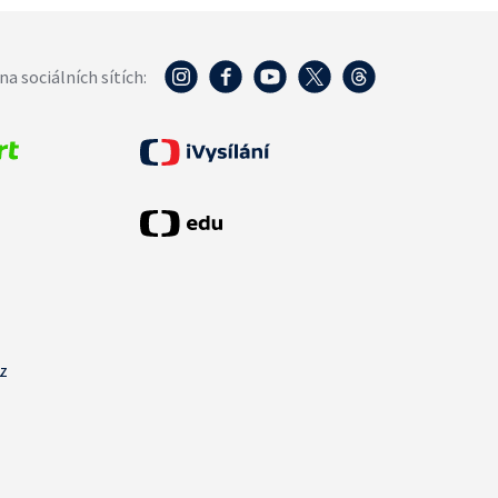
na sociálních sítích:
cz