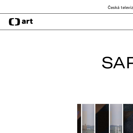
Česká televi
SAP