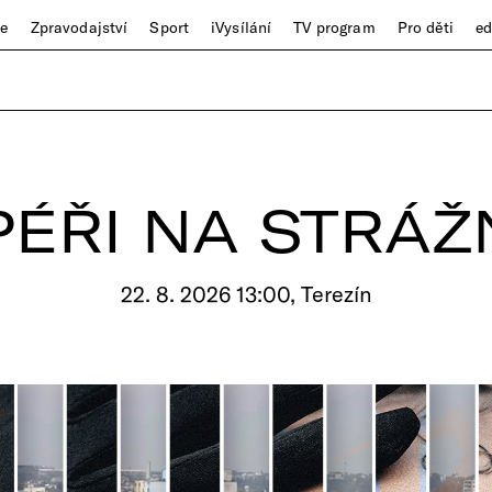
ze
Zpravodajství
Sport
iVysílání
TV program
Pro děti
e
ÉŘI NA STRÁŽ
22. 8. 2026 13:00, Terezín