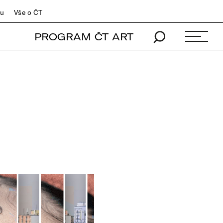
du
Vše o ČT
PROGRAM ČT ART