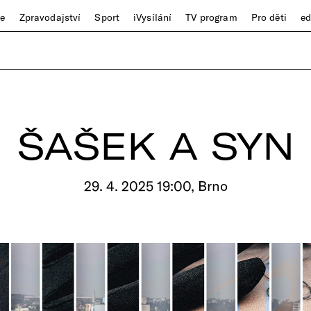
ze
Zpravodajství
Sport
iVysílání
TV program
Pro děti
e
ŠAŠEK A SYN
29. 4. 2025 19:00, Brno