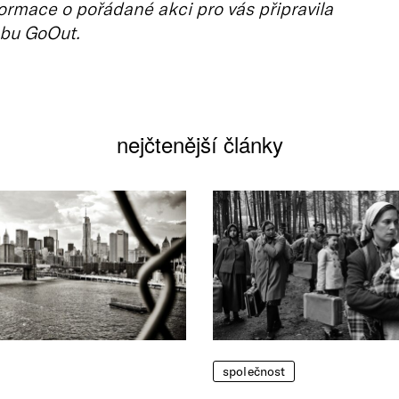
ormace o pořádané akci pro vás připravila
bu GoOut.
nejčtenější články
společnost