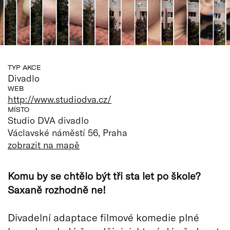
TYP AKCE
Divadlo
WEB
http://www.studiodva.cz/
MÍSTO
Studio DVA divadlo
Václavské náměstí 56, Praha
zobrazit na mapě
Komu by se chtělo být tři sta let po škole?
Saxaně rozhodně ne!
Divadelní adaptace filmové komedie plné