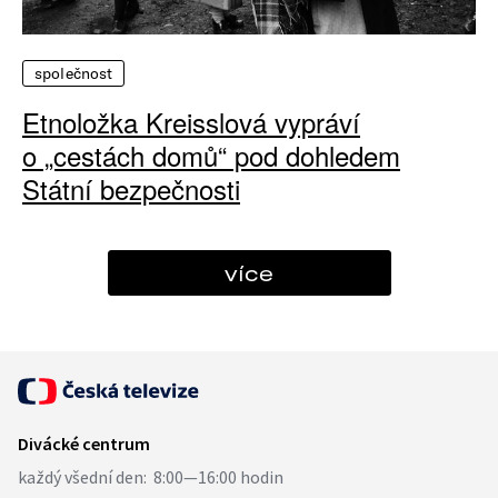
společnost
Etnoložka Kreisslová vypráví
o „cestách domů“ pod dohledem
Státní bezpečnosti
více