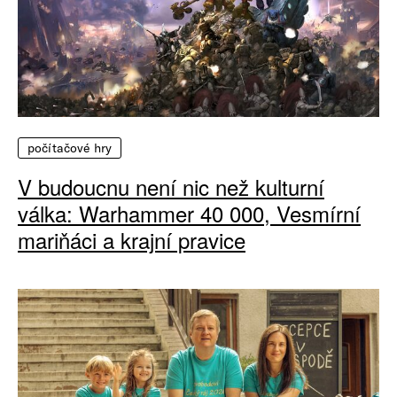
počítačové hry
V budoucnu není nic než kulturní
válka: Warhammer 40 000, Vesmírní
mariňáci a krajní pravice