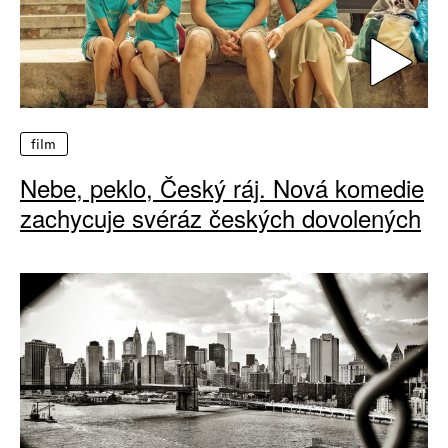
film
Nebe, peklo, Český ráj. Nová komedie
zachycuje svéráz českých dovolených