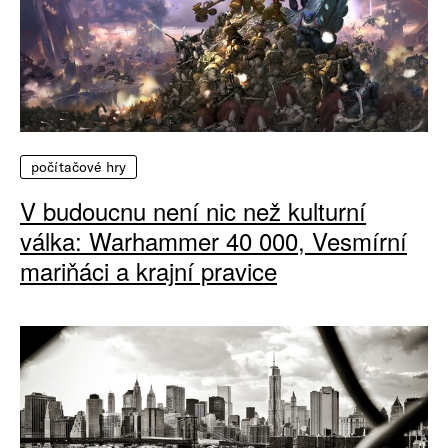
počítačové hry
V budoucnu není nic než kulturní
válka: Warhammer 40 000, Vesmírní
mariňáci a krajní pravice