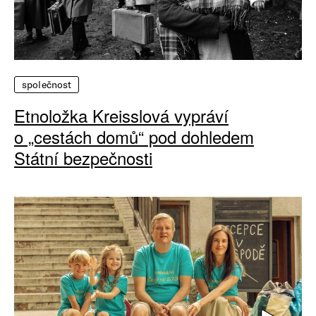
společnost
Etnoložka Kreisslová vypráví
o „cestách domů“ pod dohledem
Státní bezpečnosti