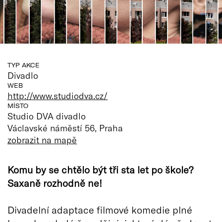
TYP AKCE
Divadlo
WEB
http://www.studiodva.cz/
MÍSTO
Studio DVA divadlo
Václavské náměstí 56, Praha
zobrazit na mapě
Komu by se chtělo být tři sta let po škole?
Saxaně rozhodně ne!
Divadelní adaptace filmové komedie plné