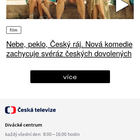
film
Nebe, peklo, Český ráj. Nová komedie
zachycuje svéráz českých dovolených
více