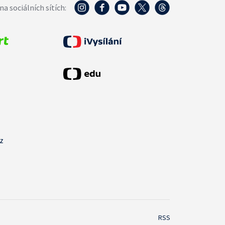
na sociálních sítích:
cz
RSS