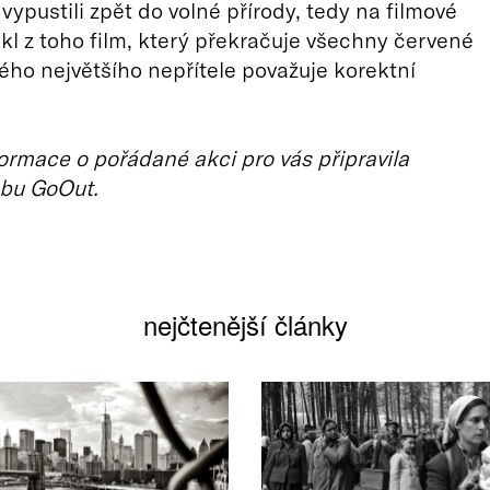
vypustili zpět do volné přírody, tedy na filmové
ikl z toho film, který překračuje všechny červené
svého největšího nepřítele považuje korektní
ormace o pořádané akci pro vás připravila
bu GoOut.
nejčtenější články