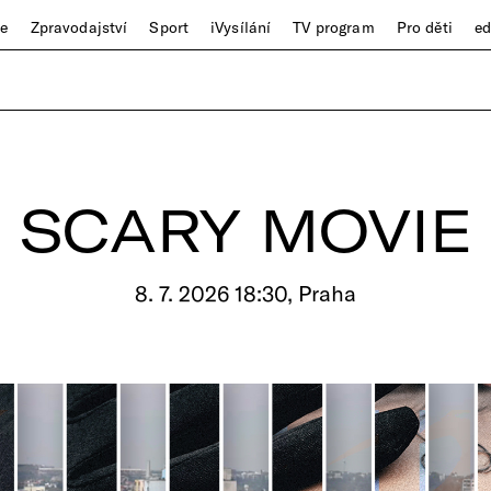
ze
Zpravodajství
Sport
iVysílání
TV program
Pro děti
e
SCARY MOVIE
8. 7. 2026 18:30, Praha