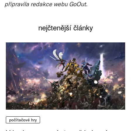
připravila redakce webu GoOut.
nejčtenější články
počítačové hry