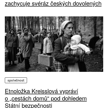
zachycuje svéráz českých dovolených
společnost
Etnoložka Kreisslová vypráví
o „cestách domů“ pod dohledem
Státní bezpečnosti