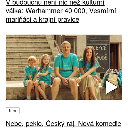
V budoucnu není nic než kulturní
válka: Warhammer 40 000, Vesmírní
mariňáci a krajní pravice
film
Nebe, peklo, Český ráj. Nová komedie