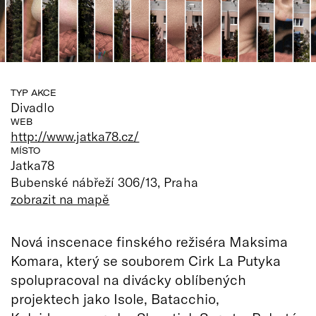
TYP AKCE
Divadlo
WEB
http://www.jatka78.cz/
MÍSTO
Jatka78
Bubenské nábřeží 306/13, Praha
zobrazit na mapě
Nová inscenace finského režiséra Maksima
Komara, který se souborem Cirk La Putyka
spolupracoval na divácky oblíbených
projektech jako Isole, Batacchio,