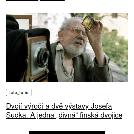
fotografie
Dvojí výročí a dvě výstavy Josefa
Sudka. A jedna „divná“ finská dvojice