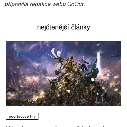
připravila redakce webu GoOut.
nejčtenější články
počítačové hry