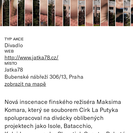
TYP AKCE
Divadlo
WEB
http://www.jatka78.cz/
MÍSTO
Jatka78
Bubenské nábřeží 306/13, Praha
zobrazit na mapě
Nová inscenace finského režiséra Maksima
Komara, který se souborem Cirk La Putyka
spolupracoval na divácky oblíbených
projektech jako Isole, Batacchio,