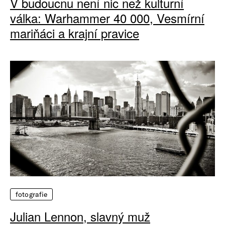
V budoucnu není nic než kulturní
válka: Warhammer 40 000, Vesmírní
mariňáci a krajní pravice
fotografie
Julian Lennon, slavný muž