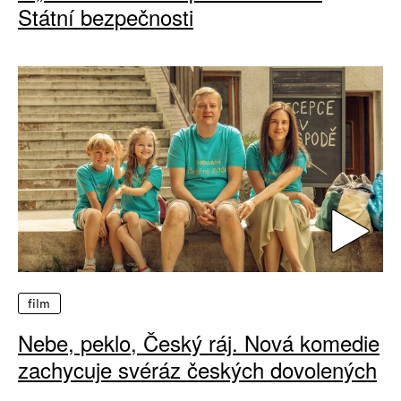
Státní bezpečnosti
film
Nebe, peklo, Český ráj. Nová komedie
zachycuje svéráz českých dovolených