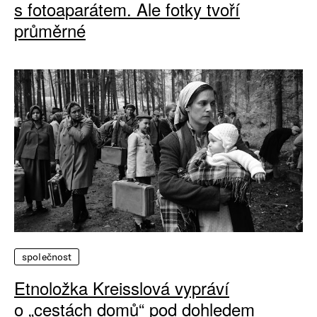
s fotoaparátem. Ale fotky tvoří
průměrné
společnost
Etnoložka Kreisslová vypráví
o „cestách domů“ pod dohledem