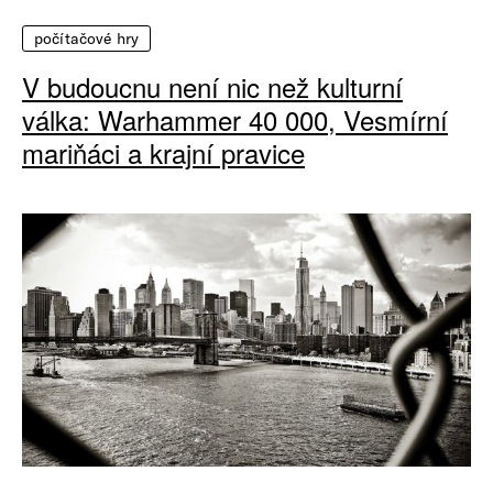
počítačové hry
V budoucnu není nic než kulturní
válka: Warhammer 40 000, Vesmírní
mariňáci a krajní pravice