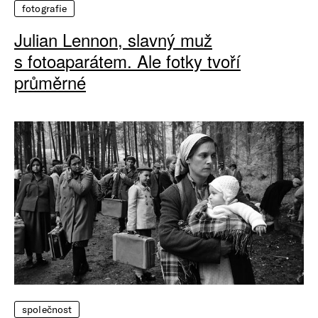
fotografie
Julian Lennon, slavný muž
s fotoaparátem. Ale fotky tvoří
průměrné
společnost