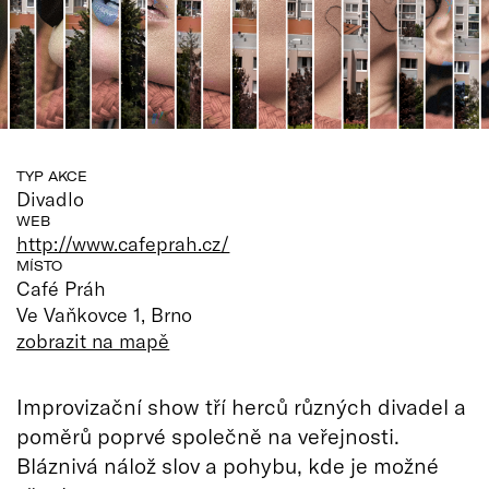
TYP AKCE
Divadlo
WEB
http://www.cafeprah.cz/
MÍSTO
Café Práh
Ve Vaňkovce 1, Brno
zobrazit na mapě
Improvizační show tří herců různých divadel a
poměrů poprvé společně na veřejnosti.
Bláznivá nálož slov a pohybu, kde je možné