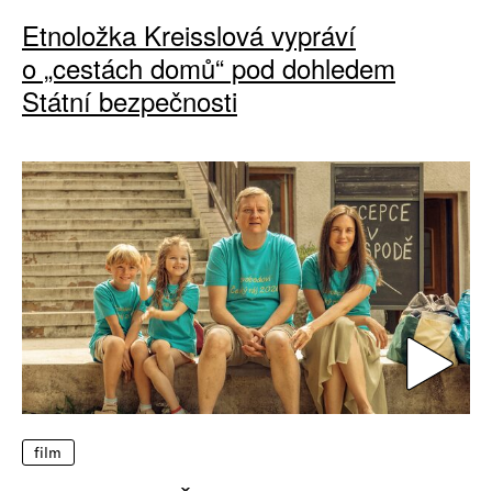
Etnoložka Kreisslová vypráví
o „cestách domů“ pod dohledem
Státní bezpečnosti
film