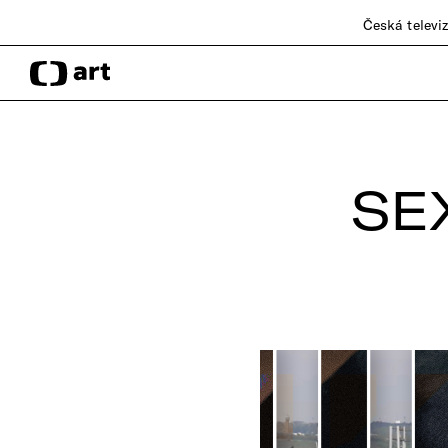
Česká televi
SE