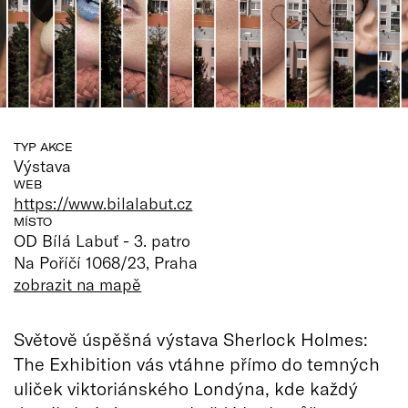
TYP AKCE
Výstava
WEB
https://www.bilalabut.cz
MÍSTO
OD Bílá Labuť - 3. patro
Na Poříčí 1068/23, Praha
zobrazit na mapě
Světově úspěšná výstava Sherlock Holmes:
The Exhibition vás vtáhne přímo do temných
uliček viktoriánského Londýna, kde každý