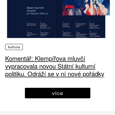
kultura
Komentář: Klempířova mluvčí
vypracovala novou Státní kulturní
politiku. Odráží se v ní nové pořádky
více