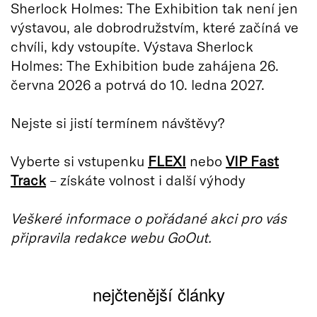
Sherlock Holmes: The Exhibition tak není jen
výstavou, ale dobrodružstvím, které začíná ve
chvíli, kdy vstoupíte. Výstava Sherlock
Holmes: The Exhibition bude zahájena 26.
června 2026 a potrvá do 10. ledna 2027.
Nejste si jistí termínem návštěvy?
Vyberte si vstupenku
FLEXI
nebo
VIP Fast
Track
– získáte volnost i další výhody
Veškeré informace o pořádané akci pro vás
připravila redakce webu GoOut.
nejčtenější články