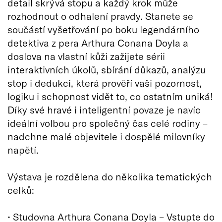
detail skrývá stopu a každý krok může
rozhodnout o odhalení pravdy. Stanete se
součástí vyšetřování po boku legendárního
detektiva z pera Arthura Conana Doyla a
doslova na vlastní kůži zažijete sérii
interaktivních úkolů, sbírání důkazů, analýzu
stop i dedukci, která prověří vaši pozornost,
logiku i schopnost vidět to, co ostatním uniká!
Díky své hravé i inteligentní povaze je navíc
ideální volbou pro společný čas celé rodiny –
nadchne malé objevitele i dospělé milovníky
napětí.
Výstava je rozdělena do několika tematických
celků:
• Studovna Arthura Conana Doyla – Vstupte do