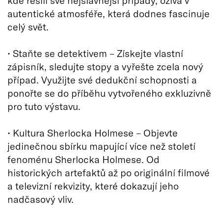
autentické atmosféře, která dodnes fascinuje
celý svět.
• Staňte se detektivem – Získejte vlastní
zápisník, sledujte stopy a vyřešte zcela nový
případ. Využijte své dedukční schopnosti a
ponořte se do příběhu vytvořeného exkluzivně
pro tuto výstavu.
• Kultura Sherlocka Holmese – Objevte
jedinečnou sbírku mapující více než století
fenoménu Sherlocka Holmese. Od
historických artefaktů až po originální filmové
a televizní rekvizity, které dokazují jeho
nadčasový vliv.