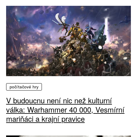
počítačové hry
V budoucnu není nic než kulturní
válka: Warhammer 40 000, Vesmírní
mariňáci a krajní pravice