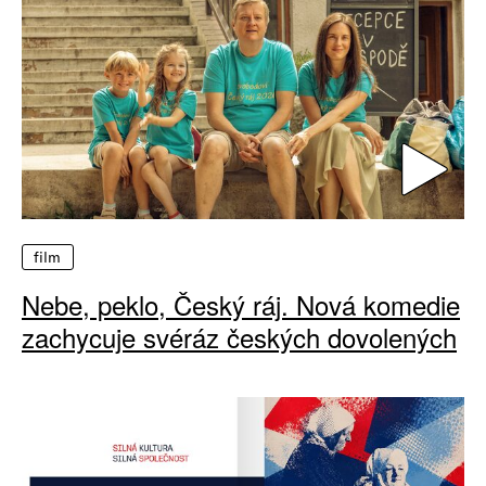
film
Nebe, peklo, Český ráj. Nová komedie
zachycuje svéráz českých dovolených