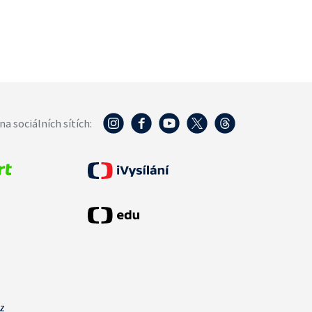
na sociálních sítích:
cz