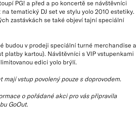
toupí PG! a před a po koncertě se návštěvníci
 na tematický DJ set ve stylu yolo 2010 estetiky.
h zastávkách se také objeví tajní speciální
 budou v prodeji speciální turné merchandise a
 platby kartou). Návštěvníci s VIP vstupenkami
limitovanou edici yolo brýlí.
et mají vstup povolený pouze s doprovodem.
ormace o pořádané akci pro vás připravila
bu GoOut.