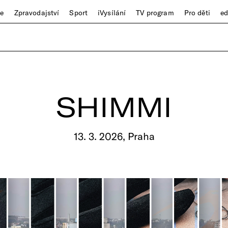
ze
Zpravodajství
Sport
iVysílání
TV program
Pro děti
e
SHIMMI
13. 3. 2026, Praha