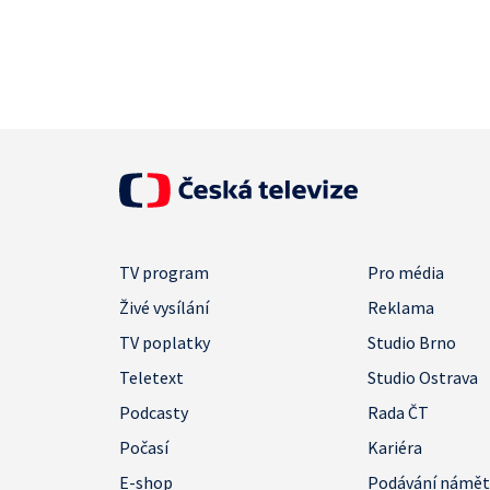
TV program
Pro média
Živé vysílání
Reklama
TV poplatky
Studio Brno
Teletext
Studio Ostrava
Podcasty
Rada ČT
Počasí
Kariéra
E-shop
Podávání námě