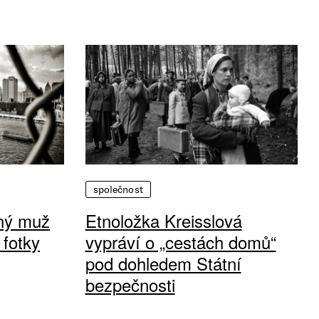
společnost
vný muž
Etnoložka Kreisslová
 fotky
vypráví o „cestách domů“
pod dohledem Státní
bezpečnosti