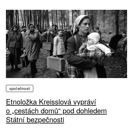
společnost
Etnoložka Kreisslová vypráví
o „cestách domů“ pod dohledem
Státní bezpečnosti