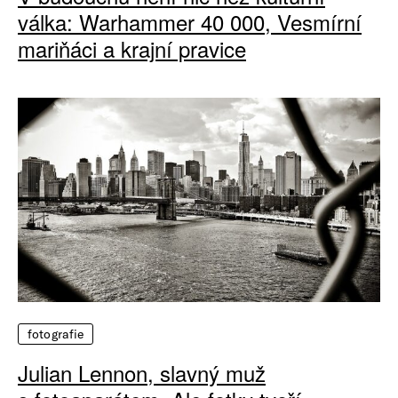
válka: Warhammer 40 000, Vesmírní
mariňáci a krajní pravice
fotografie
Julian Lennon, slavný muž