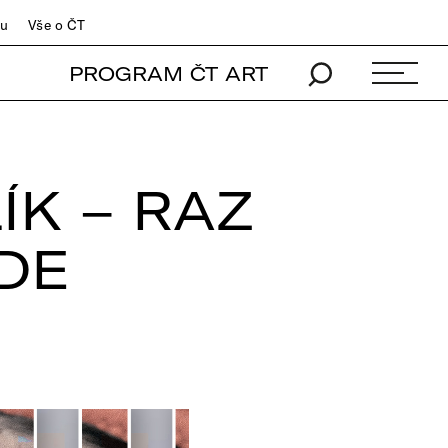
du
Vše o ČT
PROGRAM ČT ART
ÍK – RAZ
DE