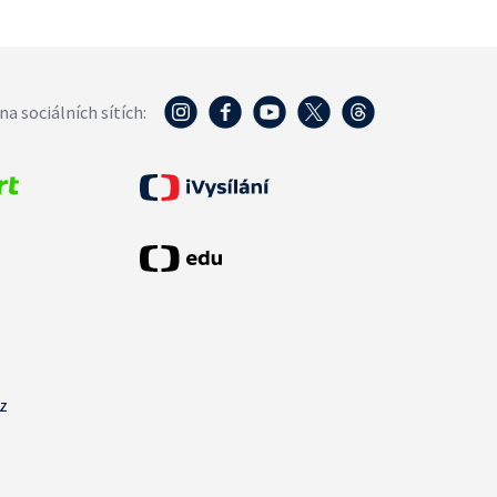
na sociálních sítích:
cz