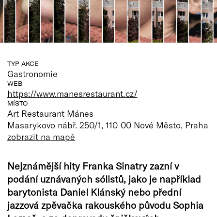
TYP AKCE
Gastronomie
WEB
https://www.manesrestaurant.cz/
MÍSTO
Art Restaurant Mánes
Masarykovo nábř. 250/1, 110 00 Nové Město, Praha
zobrazit na mapě
Nejznámější hity Franka Sinatry zazní v
podání uznávaných sólistů, jako je například
barytonista Daniel Klánský nebo přední
jazzová zpěvačka rakouského původu Sophia