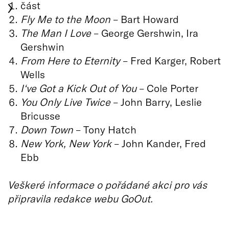
část
Fly Me to the Moon
– Bart Howard
The Man I Love
– George Gershwin, Ira
Gershwin
From Here to Eternity
– Fred Karger, Robert
Wells
I‘ve Got a Kick Out of You
– Cole Porter
You Only Live Twice
– John Barry, Leslie
Bricusse
Down Town
– Tony Hatch
New York, New York
– John Kander, Fred
Ebb
Veškeré informace o pořádané akci pro vás
připravila redakce webu GoOut.