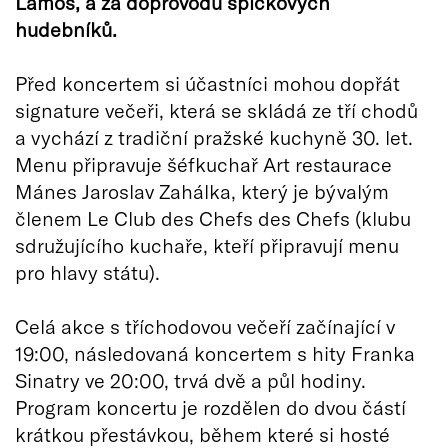
Lamoš, a za doprovodu špičkových
hudebníků.
Před koncertem si účastníci mohou dopřát
signature večeři, která se skládá ze tří chodů
a vychází z tradiční pražské kuchyně 30. let.
Menu připravuje šéfkuchař Art restaurace
Mánes Jaroslav Zahálka, který je bývalým
členem Le Club des Chefs des Chefs (klubu
sdružujícího kuchaře, kteří připravují menu
pro hlavy státu).
Celá akce s tříchodovou večeří začínající v
19:00, následovaná koncertem s hity Franka
Sinatry ve 20:00, trvá dvě a půl hodiny.
Program koncertu je rozdělen do dvou částí
krátkou přestávkou, během které si hosté