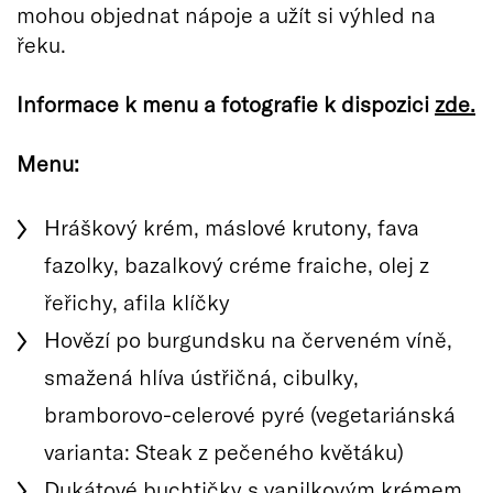
mohou objednat nápoje a užít si výhled na
řeku.
Informace k menu a fotografie k dispozici
zde.
Menu:
Hráškový krém, máslové krutony, fava
fazolky, bazalkový créme fraiche, olej z
řeřichy, afila klíčky
Hovězí po burgundsku na červeném víně,
smažená hlíva ústřičná, cibulky,
bramborovo-celerové pyré (vegetariánská
varianta: Steak z pečeného květáku)
Dukátové buchtičky s vanilkovým krémem