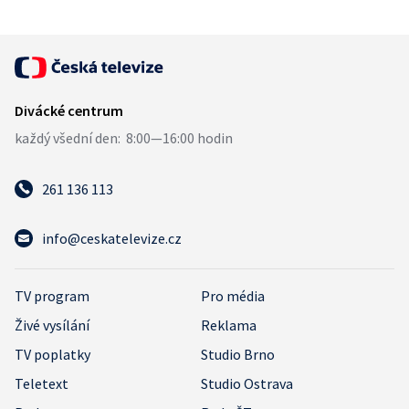
261 136 113
info@ceskatelevize.cz
TV program
Pro média
Živé vysílání
Reklama
TV poplatky
Studio Brno
Teletext
Studio Ostrava