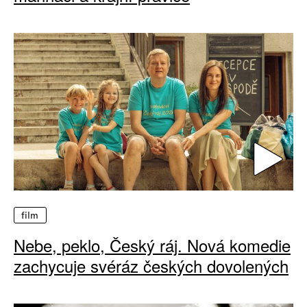
film
Nebe, peklo, Český ráj. Nová komedie
zachycuje svéráz českých dovolených