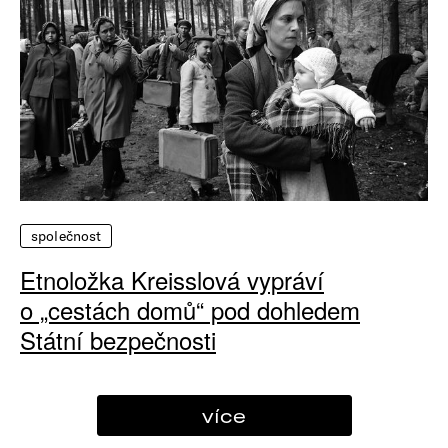
společnost
Etnoložka Kreisslová vypráví
o „cestách domů“ pod dohledem
Státní bezpečnosti
více