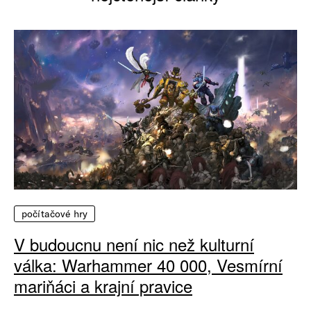
počítačové hry
V budoucnu není nic než kulturní
válka: Warhammer 40 000, Vesmírní
mariňáci a krajní pravice