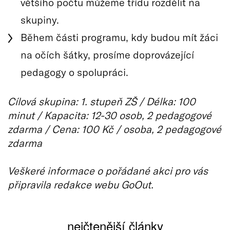
většího počtu můžeme třídu rozdělit na
skupiny.
Během části programu, kdy budou mít žáci
na očích šátky, prosíme doprovázející
pedagogy o spolupráci.
Cílová skupina: 1. stupeň ZŠ / Délka: 100
minut / Kapacita: 12-30 osob, 2 pedagogové
zdarma / Cena: 100 Kč / osoba, 2 pedagogové
zdarma
Veškeré informace o pořádané akci pro vás
připravila redakce webu GoOut.
nejčtenější články