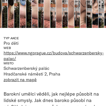
TYP AKCE
Pro děti
WEB
https://www.ngprague.cz/budova/schwarzenbersky-
palac/
MÍSTO
Schwarzenberský palác
Hradčanské náměstí 2, Praha
zobrazit na mapě
Barokní umělci věděli, jak nejlépe působit na
lidské smysly. Jak dnes baroko působí na