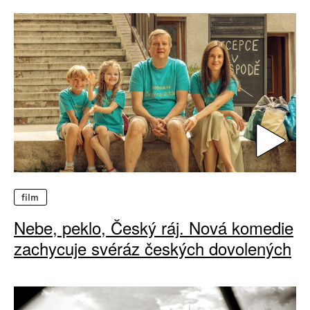
film
Nebe, peklo, Český ráj. Nová komedie
zachycuje svéráz českých dovolených