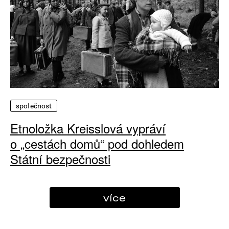
společnost
Etnoložka Kreisslová vypráví
o „cestách domů“ pod dohledem
Státní bezpečnosti
více