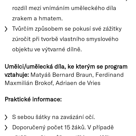
rozdíl mezi vnímáním uměleckého díla
zrakem a hmatem.
Tvůrčím způsobem se pokusí své zážitky
zúročit při tvorbě vlastního smyslového
objektu ve výtvarné dílně.
Umělci/umělecká díla, ke kterým se program
vztahuje:
Matyáš Bernard Braun, Ferdinand
Maxmilián Brokof, Adriaen de Vries
Praktické informace:
S sebou šátky na zavázání očí.
Doporučený počet 15 žáků. V případě