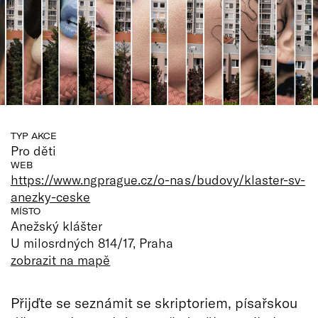
TYP AKCE
Pro děti
WEB
https://www.ngprague.cz/o-nas/budovy/klaster-sv-
anezky-ceske
MÍSTO
Anežský klášter
U milosrdných 814/17, Praha
zobrazit na mapě
Přijďte se seznámit se skriptoriem, písařskou