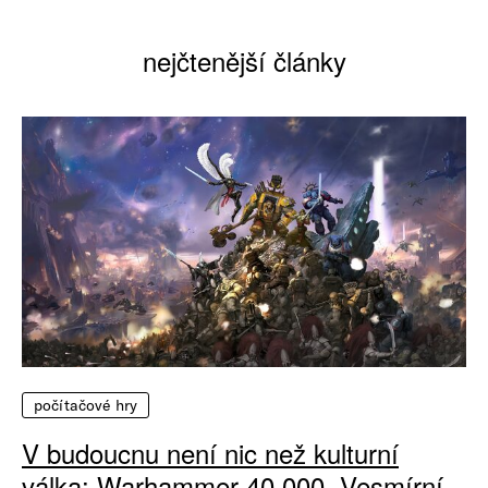
nejčtenější články
počítačové hry
V budoucnu není nic než kulturní
válka: Warhammer 40 000, Vesmírní