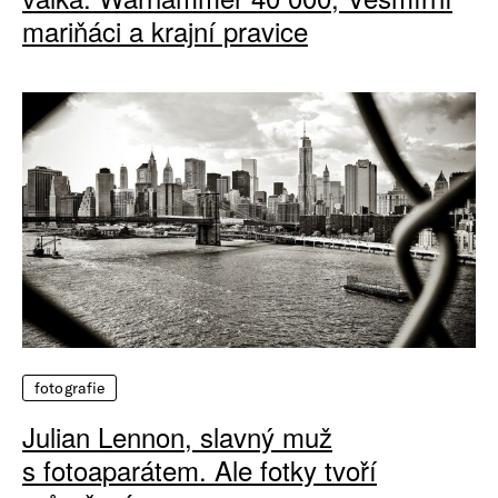
mariňáci a krajní pravice
fotografie
Julian Lennon, slavný muž
s fotoaparátem. Ale fotky tvoří