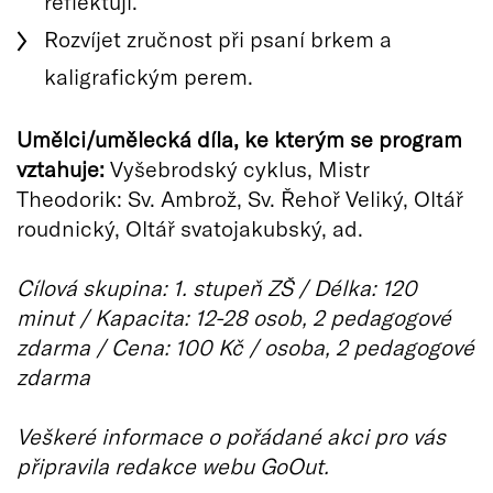
reflektují.
Rozvíjet zručnost při psaní brkem a
kaligrafickým perem.
Umělci/umělecká díla, ke kterým se program
vztahuje:
Vyšebrodský cyklus, Mistr
Theodorik: Sv. Ambrož, Sv. Řehoř Veliký, Oltář
roudnický, Oltář svatojakubský, ad.
Cílová skupina: 1. stupeň ZŠ / Délka: 120
minut / Kapacita: 12-28 osob, 2 pedagogové
zdarma / Cena: 100 Kč / osoba, 2 pedagogové
zdarma
Veškeré informace o pořádané akci pro vás
připravila redakce webu GoOut.