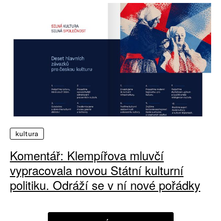
kultura
Komentář: Klempířova mluvčí
vypracovala novou Státní kulturní
politiku. Odráží se v ní nové pořádky