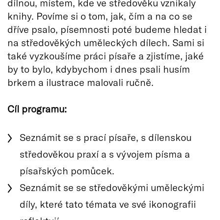
dílnou, místem, kde ve středověku vznikaly
knihy. Povíme si o tom, jak, čím a na co se
dříve psalo, písemnosti poté budeme hledat i
na středověkých uměleckých dílech. Sami si
také vyzkoušíme práci písaře a zjistíme, jaké
by to bylo, kdybychom i dnes psali husím
brkem a ilustrace malovali ručně.
Cíl programu:
Seznámit se s prací písaře, s dílenskou
středověkou praxí a s vývojem písma a
písařských pomůcek.
Seznámit se se středověkými uměleckými
díly, které tato témata ve své ikonografii