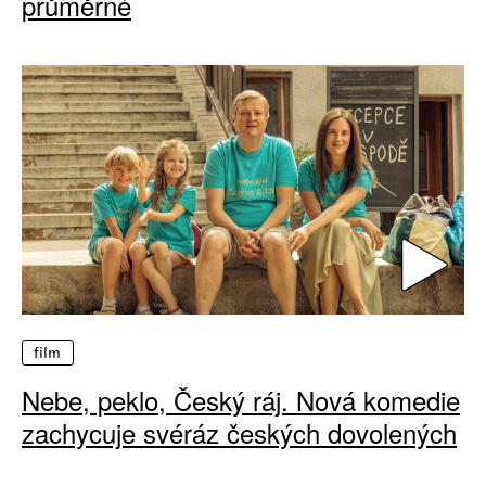
průměrné
film
Nebe, peklo, Český ráj. Nová komedie
zachycuje svéráz českých dovolených