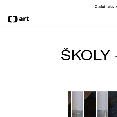
Česká televi
ŠKOLY 