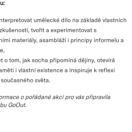
u:
 interpretovat umělecké dílo na základě vlastních
zkušeností, tvořit a experimentovat s
ími materiály, asambláží i principy informelu a
e,
t o tom, jak socha připomíná dějiny, otevírá
měti i vlastní existence a inspiruje k reflexi
 i současného světa.
ormace o pořádané akci pro vás připravila
bu GoOut.