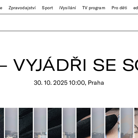
ze
Zpravodajství
Sport
iVysílání
TV program
Pro děti
e
– VYJÁDŘI SE
30. 10. 2025 10:00, Praha