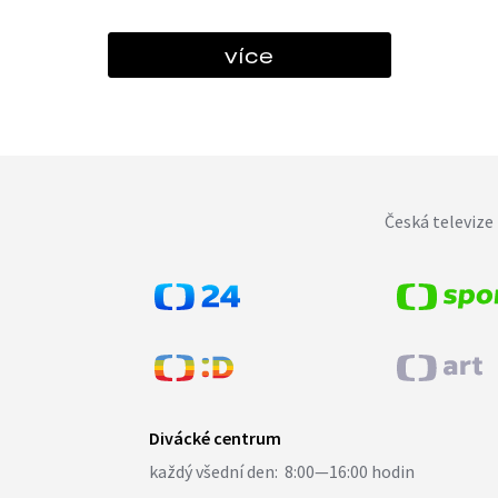
více
Česká televize 