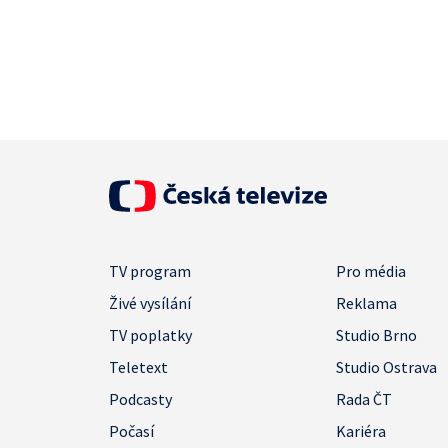
TV program
Pro média
Živé vysílání
Reklama
TV poplatky
Studio Brno
Teletext
Studio Ostrava
Podcasty
Rada ČT
Počasí
Kariéra