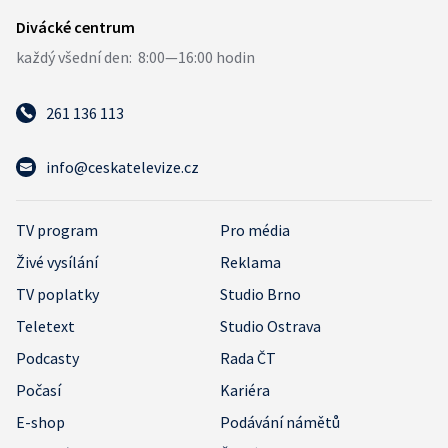
261 136 113
info@ceskatelevize.cz
TV program
Pro média
Živé vysílání
Reklama
TV poplatky
Studio Brno
Teletext
Studio Ostrava
Podcasty
Rada ČT
Počasí
Kariéra
E-shop
Podávání námětů