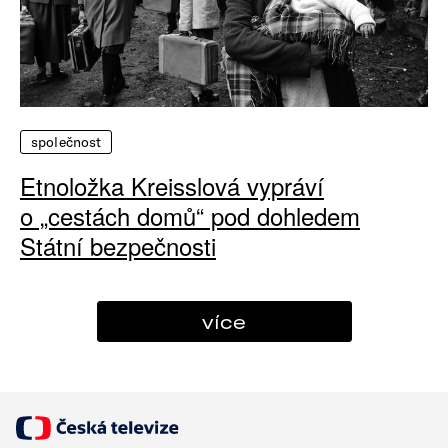
společnost
Etnoložka Kreisslová vypráví
o „cestách domů“ pod dohledem
Státní bezpečnosti
více