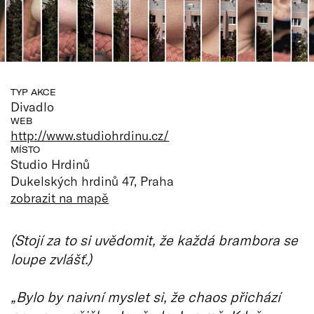
TYP AKCE
Divadlo
WEB
http://www.studiohrdinu.cz/
MÍSTO
Studio Hrdinů
Dukelských hrdinů 47, Praha
zobrazit na mapě
(Stojí za to si uvědomit, že každá brambora se
loupe zvlášť.)
„Bylo by naivní myslet si, že chaos přichází