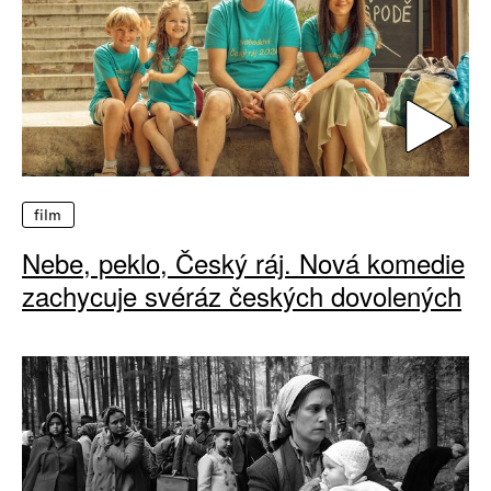
film
Nebe, peklo, Český ráj. Nová komedie
zachycuje svéráz českých dovolených