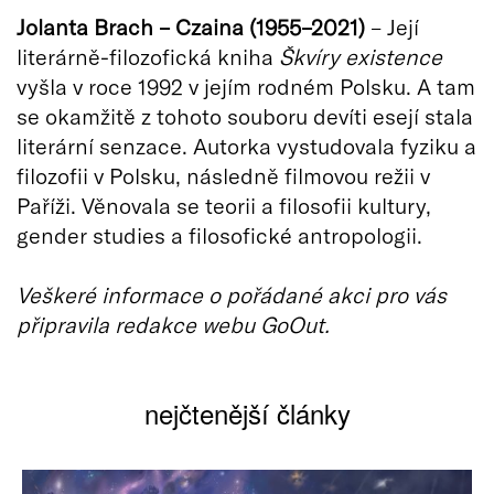
Jolanta Brach – Czaina (1955–2021)
– Její
literárně-filozofická kniha
Škvíry existence
vyšla v roce 1992 v jejím rodném Polsku. A tam
se okamžitě z tohoto souboru devíti esejí stala
literární senzace. Autorka vystudovala fyziku a
filozofii v Polsku, následně filmovou režii v
Paříži. Věnovala se teorii a filosofii kultury,
gender studies a filosofické antropologii.
Veškeré informace o pořádané akci pro vás
připravila redakce webu GoOut.
nejčtenější články