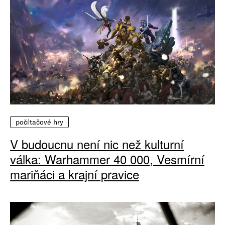
počítačové hry
V budoucnu není nic než kulturní
válka: Warhammer 40 000, Vesmírní
mariňáci a krajní pravice