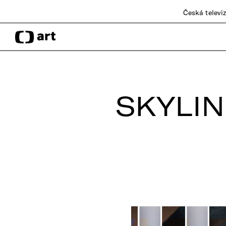
Česká televi
SKYLIN