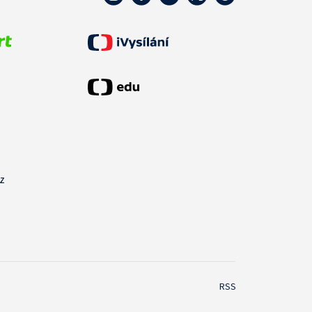
cz
RSS