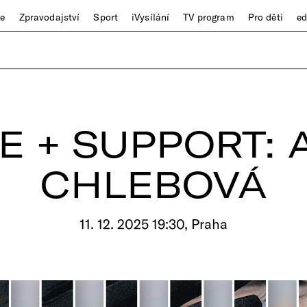
ze
Zpravodajství
Sport
iVysílání
TV program
Pro děti
e
E + SUPPORT:
CHLEBOVÁ
11. 12. 2025 19:30, Praha