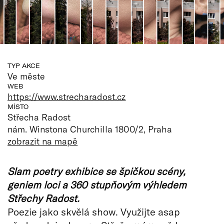
TYP AKCE
Ve měste
WEB
https://www.strecharadost.cz
MÍSTO
Střecha Radost
nám. Winstona Churchilla 1800/2, Praha
zobrazit na mapě
Slam poetry exhibice se špičkou scény,
geniem loci a 360 stupňovým výhledem
Střechy Radost.
Poezie jako skvělá show. Využijte asap