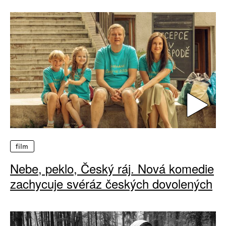
film
Nebe, peklo, Český ráj. Nová komedie
zachycuje svéráz českých dovolených