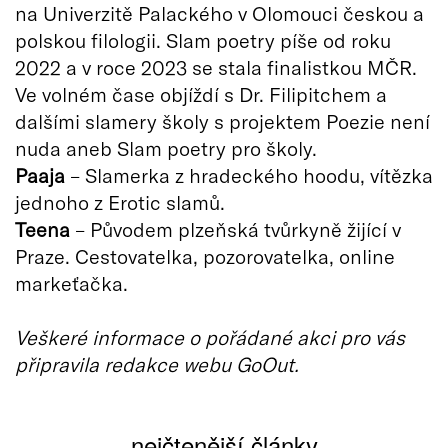
na Univerzitě Palackého v Olomouci českou a
polskou filologii. Slam poetry píše od roku
2022 a v roce 2023 se stala finalistkou MČR.
Ve volném čase objíždí s Dr. Filipitchem a
dalšími slamery školy s projektem Poezie není
nuda aneb Slam poetry pro školy.
Paaja
– Slamerka z hradeckého hoodu, vítězka
jednoho z Erotic slamů.
Teena
– Původem plzeňská tvůrkyně žijící v
Praze. Cestovatelka, pozorovatelka, online
markeťačka.
Veškeré informace o pořádané akci pro vás
připravila redakce webu GoOut.
nejčtenější články