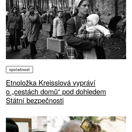
společnost
Etnoložka Kreisslová vypráví
o „cestách domů“ pod dohledem
Státní bezpečnosti