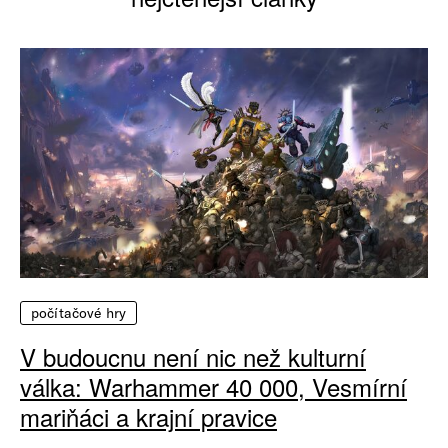
počítačové hry
V budoucnu není nic než kulturní
válka: Warhammer 40 000, Vesmírní
mariňáci a krajní pravice