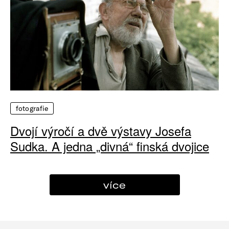
fotografie
Dvojí výročí a dvě výstavy Josefa
Sudka. A jedna „divná“ finská dvojice
více