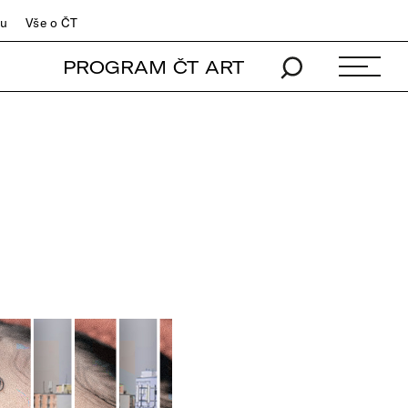
du
Vše o ČT
PROGRAM ČT ART