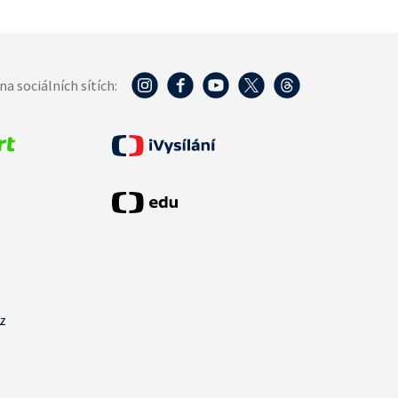
na sociálních sítích:
cz