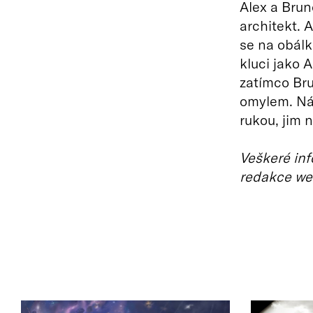
Alex a Brun
architekt. A
se na obálk
kluci jako A
zatímco Bru
omylem. Nás
rukou, jim 
Veškeré inf
redakce we