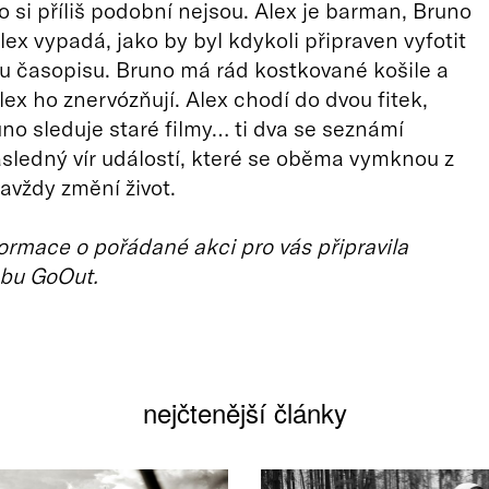
o si příliš podobní nejsou. Alex je barman, Bruno
lex vypadá, jako by byl kdykoli připraven vyfotit
u časopisu. Bruno má rád kostkované košile a
lex ho znervózňují. Alex chodí do dvou fitek,
no sleduje staré filmy… ti dva se seznámí
ledný vír událostí, které se oběma vymknou z
navždy změní život.
ormace o pořádané akci pro vás připravila
bu GoOut.
nejčtenější články