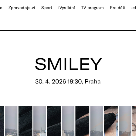
ze
Zpravodajství
Sport
iVysílání
TV program
Pro děti
e
SMILEY
30. 4. 2026 19:30, Praha