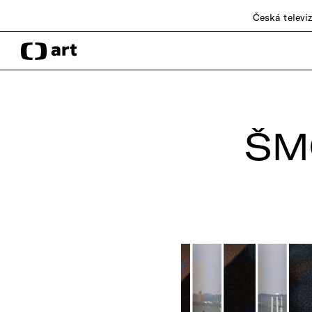
Česká televi
ŠM