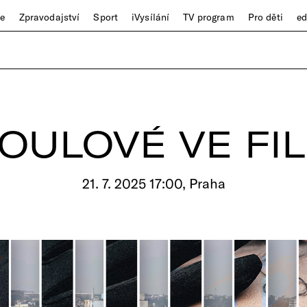
ze
Zpravodajství
Sport
iVysílání
TV program
Pro děti
e
OULOVÉ VE FI
21. 7. 2025 17:00, Praha