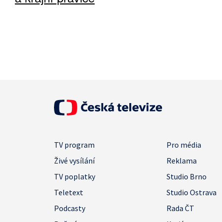
TV program
Pro média
Živé vysílání
Reklama
TV poplatky
Studio Brno
Teletext
Studio Ostrava
Podcasty
Rada ČT