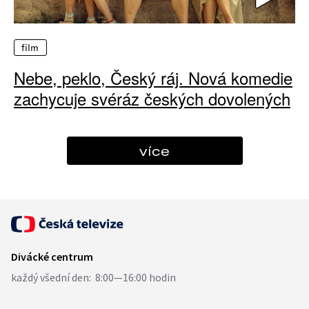
film
Nebe, peklo, Český ráj. Nová komedie
zachycuje svéráz českých dovolených
více