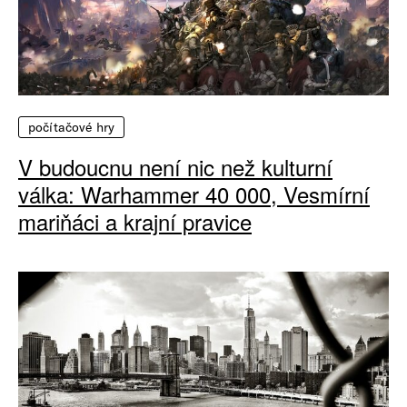
počítačové hry
V budoucnu není nic než kulturní
válka: Warhammer 40 000, Vesmírní
mariňáci a krajní pravice