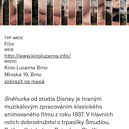
TYP AKCE
Film
WEB
http://www.kinolucerna.info/
MÍSTO
Kino Lucerna Brno
Minská 19, Brno
zobrazit na mapě
Sněhurka
od studia Disney je hraným
muzikálovým zpracováním klasického
animovaného filmu z roku 1937. V hlavních
rolích dobrodružství s trpaslíky Šmudlou,