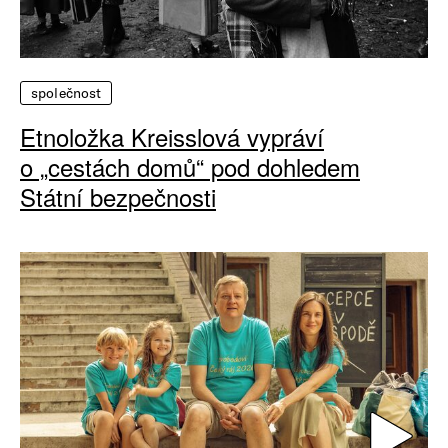
společnost
Etnoložka Kreisslová vypráví
o „cestách domů“ pod dohledem
Státní bezpečnosti