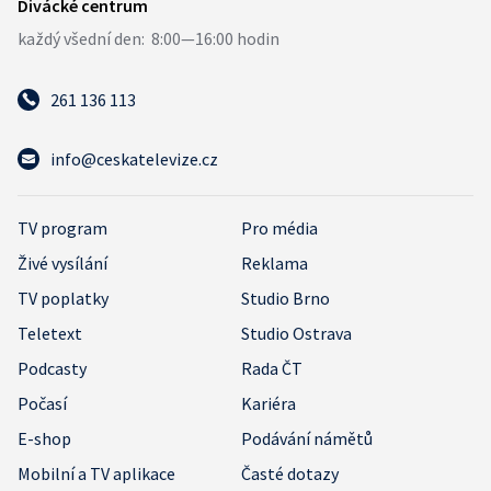
261 136 113
info@ceskatelevize.cz
TV program
Pro média
Živé vysílání
Reklama
TV poplatky
Studio Brno
Teletext
Studio Ostrava
Podcasty
Rada ČT
Počasí
Kariéra
E-shop
Podávání námětů
Mobilní a TV aplikace
Časté dotazy