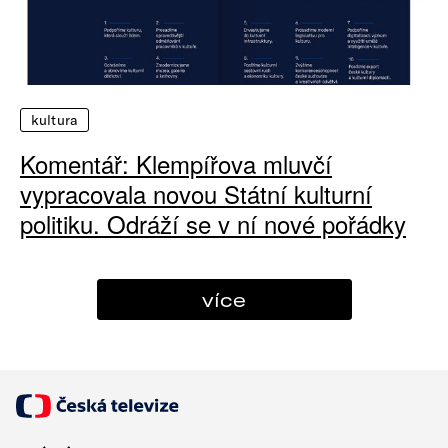
kultura
Komentář: Klempířova mluvčí
vypracovala novou Státní kulturní
politiku. Odráží se v ní nové pořádky
více