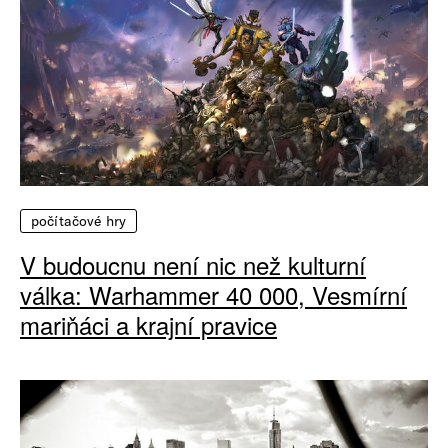
počítačové hry
V budoucnu není nic než kulturní
válka: Warhammer 40 000, Vesmírní
mariňáci a krajní pravice