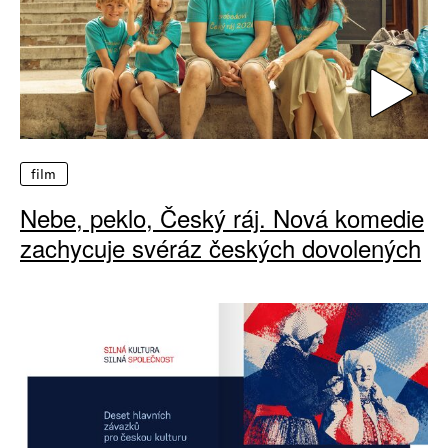
film
Nebe, peklo, Český ráj. Nová komedie
zachycuje svéráz českých dovolených