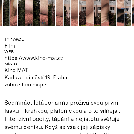
TYP AKCE
Film
WEB
https://www.kino-mat.cz
MÍSTO
Kino MAT
Karlovo náměstí 19, Praha
zobrazit na mapě
Sedmnáctiletá Johanna prožívá svou první
lásku – křehkou, platonickou a o to silnější.
Intenzivní pocity, tápání a nejistotu svěřuje
svému deníku. Když se však její zápisky