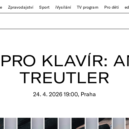
ze
Zpravodajství
Sport
iVysílání
TV program
Pro děti
e
PRO KLAVÍR: 
TREUTLER
24. 4. 2026 19:00, Praha