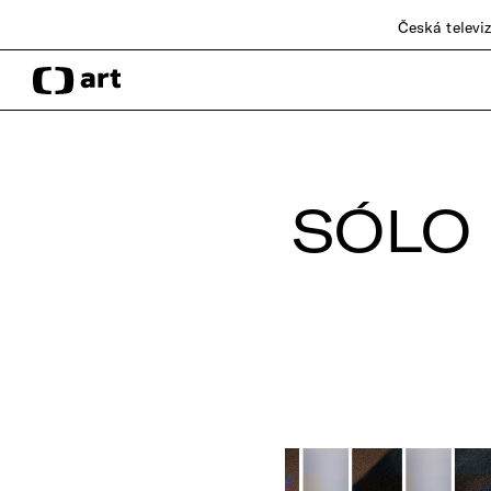
Česká televi
SÓLO 