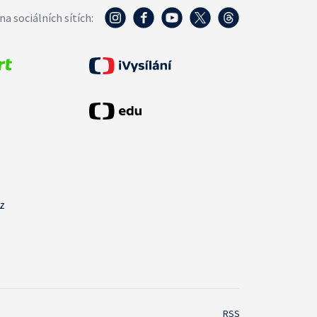
na sociálních sítích:
cz
RSS