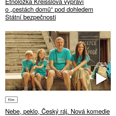
Etnoložka Kreisslová vypráví
o „cestách domů“ pod dohledem
Státní bezpečnosti
film
Nebe, peklo, Český ráj. Nová komedie