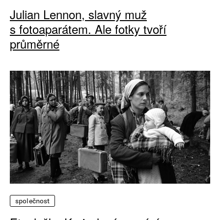
Julian Lennon, slavný muž
s fotoaparátem. Ale fotky tvoří
průměrné
společnost