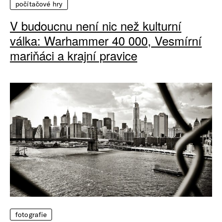
počítačové hry
V budoucnu není nic než kulturní
válka: Warhammer 40 000, Vesmírní
mariňáci a krajní pravice
fotografie