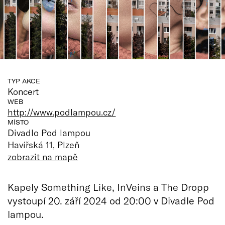
TYP AKCE
Koncert
WEB
http://www.podlampou.cz/
MÍSTO
Divadlo Pod lampou
Havířská 11, Plzeň
zobrazit na mapě
Kapely Something Like, InVeins a The Dropp
vystoupí 20. září 2024 od 20:00 v Divadle Pod
lampou.